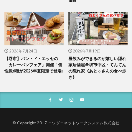
2026年7月24日
2026年7月19日
【堺市】パン・ド・エッセの
昼飲みができるのが嬉しい隠れ
「カレーパンフェア」開催！個
家居酒屋＠堺市中区・てんてん
性派6種が2026年夏限定で登場♪
の隠れ家《あとぅさんの食べ歩
き》
© Copyright 2017 ニワダニネットワークシステム株式会社