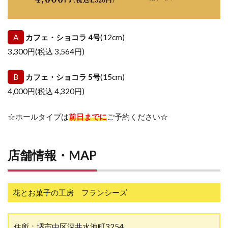
A
カフェ・ショコラ 4号
(12cm)
3,300円(税込 3,564円)
B
カフェ・ショコラ 5号
(15cm)
4,000円(税込 4,320円)
☆ホールタイプは
前日までに
ご予約ください☆
店舗情報・MAP
花とお菓子の工房 フランシーズ
住所：堺市中区深井水池町3254