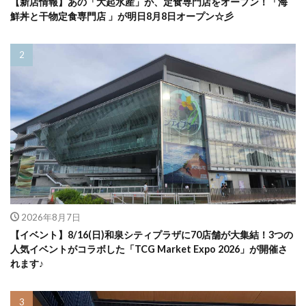
【新店情報】あの「大起水産」が、定食専門店をオープン！「海
鮮丼と干物定食専門店 」が明日8月8日オープン☆彡
2026年8月7日
【イベント】8/16(日)和泉シティプラザに70店舗が大集結！3つの
人気イベントがコラボした「TCG Market Expo 2026」が開催さ
れます♪