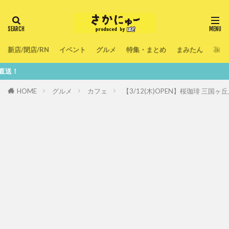
新店/閉店/RN
イベント
グルメ
特集・まとめ
まみたん
暮ら
鮮度1
HOME
グルメ
カフェ
【3/12(木)OPEN】桜珈琲 三