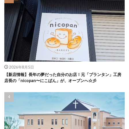
2026年8月5日
【新店情報】長年の夢だった自分のお店！元「プランタン」工房
店長の「nicopan〜にこぱん」が、オープンへ☆彡