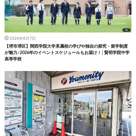
2026年8月7日
【堺市堺区】関西学院大学系属校の学びや独自の探究・留学制度
が魅力♪2026年のイベントスケジュールもお届け！│賢明学院中学
高等学校