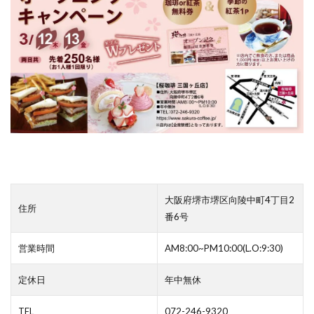
大阪府堺市堺区向陵中町4丁目2
住所
番6号
営業時間
AM8:00~PM10:00(L.O:9:30)
定休日
年中無休
TEL
072-246-9320