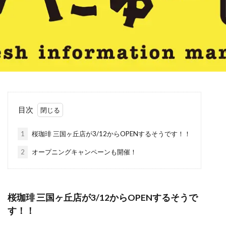
目次
1
桜珈琲 三国ヶ丘店が3/12からOPENするそうです！！
2
オープニングキャンペーンも開催！
桜珈琲 三国ヶ丘店が3/12からOPENするそうで
す！！