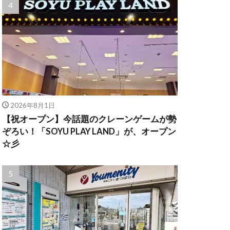
2026年8月1日
【祝オープン】今話題のクレーンゲームが勢
ぞろい！「SOYU PLAY LAND」が、オープン
☆彡