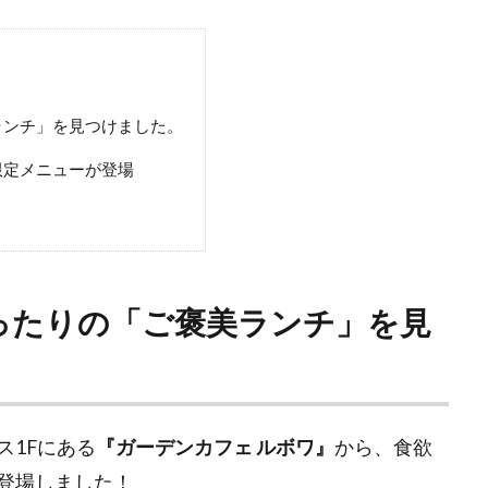
ランチ」を見つけました。
限定メニューが登場
ったりの「ご褒美ランチ」を見
ス1Fにある
『ガーデンカフェ ルボワ』
から、食欲
登場しました！