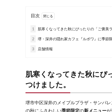
目次
1
肌寒くなってきた秋にぴったりの「ご褒美
2
堺・深井の隠れ家カフェ『ルボワ』に季節
3
店舗情報
肌寒くなってきた秋にぴ
つけました。
堺市中区深井のメイプルプラザ・サンパレ
の秋にふさわしい
季節限定
の
新メニュー
が