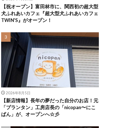
【祝オープン】富田林市に、関西初の超大型
犬ふれあいカフェ『超大型犬ふれあいカフェ
TWIN’S』がオープン！
2026年8月5日
【新店情報】長年の夢だった自分のお店！元
「プランタン」工房店長の「nicopan〜にこ
ぱん」が、オープンへ☆彡