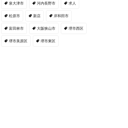
泉大津市
河内長野市
求人
松原市
新店
岸和田市
富田林市
大阪狭山市
堺市西区
堺市美原区
堺市東区