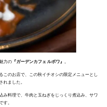
魅力の
『ガーデンカフェ ルボワ』
。
るこのお店で、この秋イチオシの限定メニューとし
されました。
込み料理で、牛肉と玉ねぎをじっくり煮込み、サワ
です。