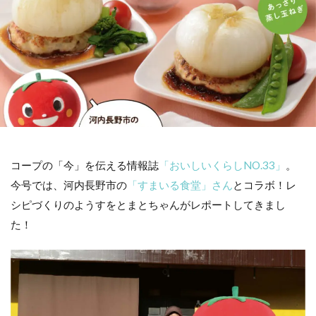
コープの「今」を伝える情報誌
「おいしいくらしNO.33」
。
今号では、河内長野市の
「すまいる食堂」さん
とコラボ！レ
シピづくりのようすをとまとちゃんがレポートしてきまし
た！