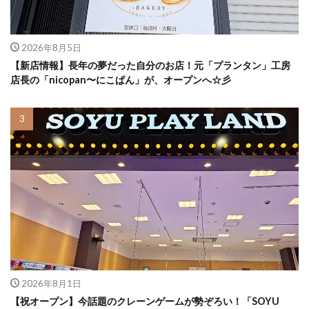
2026年8月5日
【新店情報】長年の夢だった自分のお店！元「プランタン」工房
店長の「nicopan〜にこぱん」が、オープンへ☆彡
2026年8月1日
【祝オープン】今話題のクレーンゲームが勢ぞろい！「SOYU