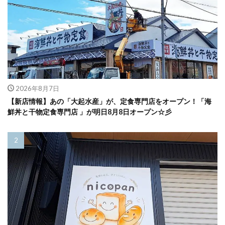
2026年8月7日
【新店情報】あの「大起水産」が、定食専門店をオープン！「海
鮮丼と干物定食専門店 」が明日8月8日オープン☆彡