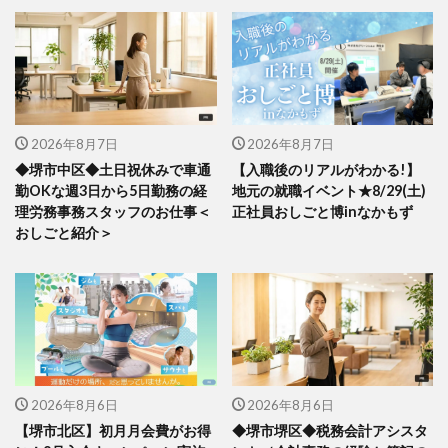
2026年8月7日
2026年8月7日
◆堺市中区◆土日祝休みで車通
【入職後のリアルがわかる!】
勤OKな週3日から5日勤務の経
地元の就職イベント★8/29(土)
理労務事務スタッフのお仕事＜
正社員おしごと博inなかもず
おしごと紹介＞
2026年8月6日
2026年8月6日
【堺市北区】初月月会費がお得
◆堺市堺区◆税務会計アシスタ