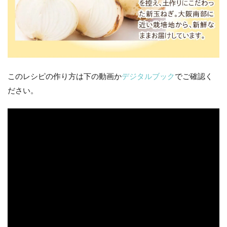
このレシピの作り方は下の動画か
デジタルブック
でご確認く
ださい。