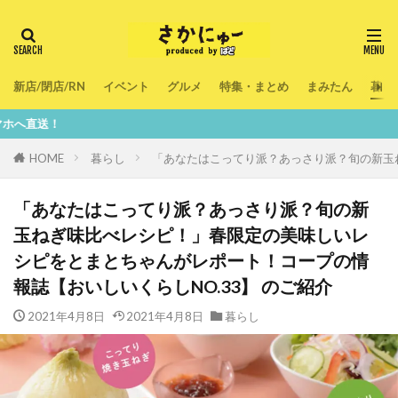
新店/閉店/RN
イベント
グルメ
特集・まとめ
まみたん
暮ら
鮮度1
HOME
暮らし
「あなたはこってり派？あっさり派？旬の新玉ね
「あなたはこってり派？あっさり派？旬の新
玉ねぎ味比べレシピ！」春限定の美味しいレ
シピをとまとちゃんがレポート！コープの情
報誌【おいしいくらしNO.33】 のご紹介
2021年4月8日
2021年4月8日
暮らし