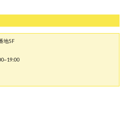
番地5F
~19:00