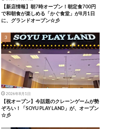
【新店情報】朝7時オープン！朝定食700円
で和朝食が楽しめる「かぐ食堂」が8月1日
に、グランドオープン☆彡
2026年8月1日
【祝オープン】今話題のクレーンゲームが勢
ぞろい！「SOYU PLAY LAND」が、オープン
☆彡