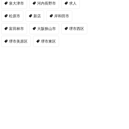
泉大津市
河内長野市
求人
松原市
新店
岸和田市
富田林市
大阪狭山市
堺市西区
堺市美原区
堺市東区