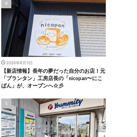
2026年8月5日
【新店情報】長年の夢だった自分のお店！元
「プランタン」工房店長の「nicopan〜にこ
ぱん」が、オープンへ☆彡