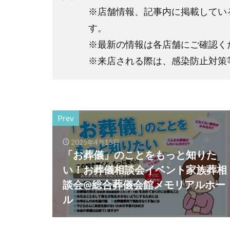
※店舗情報、記事内に掲載してい
す。
※最新の情報は各店舗にご確認く
※来店される際は、感染防止対策
Prev
2025年4月15日
「お葬儀」のことをもっと知りた
い！お葬儀相談会イベント家族葬相
談会@総合葬儀会館メモリアルホー
ル