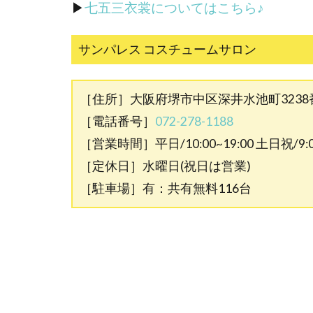
▶
七五三衣裳についてはこちら♪
サンパレス コスチュームサロン
［住所］大阪府堺市中区深井水池町3238
［電話番号］
072-278-1188
［営業時間］平日/10:00~19:00 土日祝/9:00
［定休日］水曜日(祝日は営業)
［駐車場］有：共有無料116台