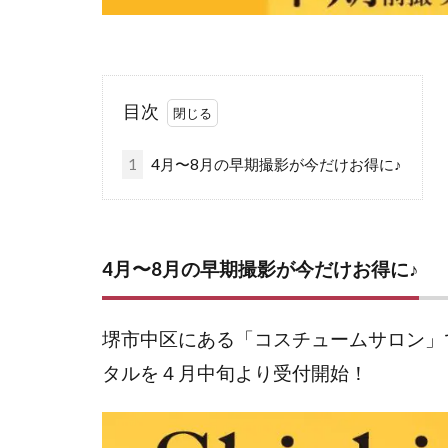
目次
1
4月〜8月の早期撮影が今だけお得に♪
4月〜8月の早期撮影が今だけお得に♪
堺市中区にある「コスチュームサロン」で
タルを４月中旬より受付開始！