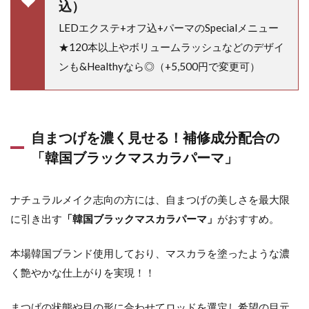
込）
LEDエクステ+オフ込+パーマのSpecialメニュー
★120本以上やボリュームラッシュなどのデザイ
ンも&Healthyなら◎（+5,500円で変更可）
自まつげを濃く見せる！補修成分配合の
「韓国ブラックマスカラパーマ」
ナチュラルメイク志向の方には、自まつげの美しさを最大限
に引き出す
「韓国ブラックマスカラパーマ」
がおすすめ。
本場韓国ブランド使用しており、マスカラを塗ったような濃
く艶やかな仕上がりを実現！！
まつげの状態や目の形に合わせてロッドを選定し希望の目元