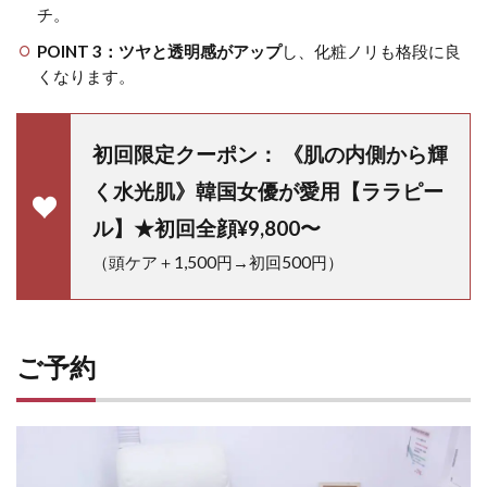
チ。
POINT 3：
ツヤと透明感がアップ
し、化粧ノリも格段に良
くなります。
初回限定クーポン： 《肌の内側から輝
く水光肌》韓国女優が愛用【ララピー
ル】★初回全顔¥9,800〜
（頭ケア＋1,500円→初回500円）
ご予約