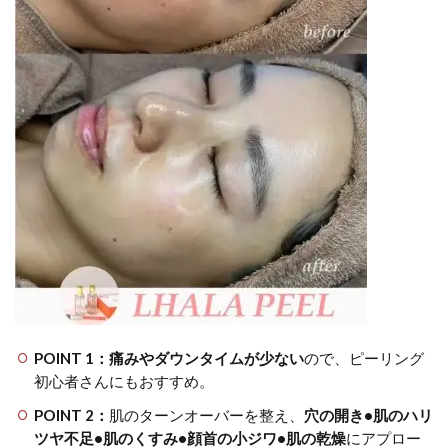
POINT 1：痛みやダウンタイムが少ない
ので、ピーリング
初心者さんにもおすすめ。
POINT 2：
肌のターンオーバーを整え、
穴の開き•肌のハリ
ツヤ不足•肌のくすみ•顔首の小ジワ•肌の乾燥
にアプロー