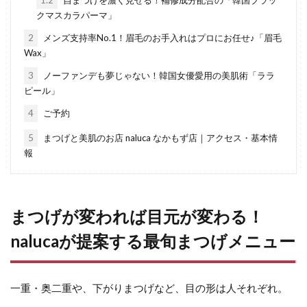
クマスカラパーマ」
2
メンズ支持率No.1！眉毛のお手入れはプロにお任せ♪「眉毛
Wax」
3
ノーファンデも夢じゃない！韓国女優愛用の美肌術「ララ
ピール」
4
ご予約
5
まつげと美肌のお店 naluca なかもず店｜アクセス・基本情
報
まつげが変われば目元が変わる！
nalucaが提案する最旬まつげメニュー
一重・奥二重や、下がりまつげなど、目の形は人それぞれ。