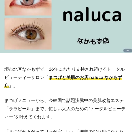
堺市北区なかもずで、16年にわたり支持され続けるトータル
ビューティーサロン「
まつげと美肌のお店
naluca なかもず
店
」。
まつげメニューから、今韓国で話題沸騰中の美肌改善エステ
「ララピール」まで、忙しい大人のための“トータルビューテ
ィー”を叶えてくれます。
「まつげが下がって目元が寂しい」「理想のツヤ肌になりた