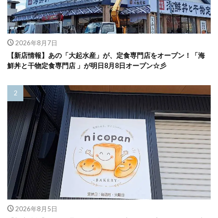
2026年8月7日
【新店情報】あの「大起水産」が、定食専門店をオープン！「海
鮮丼と干物定食専門店 」が明日8月8日オープン☆彡
2026年8月5日