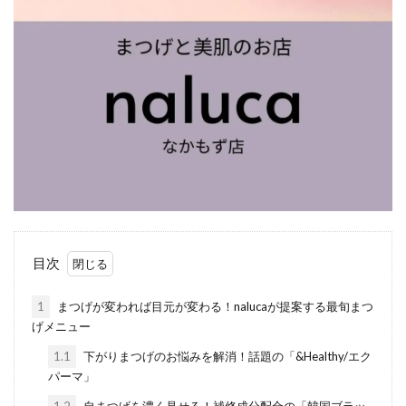
目次
1
まつげが変われば目元が変わる！nalucaが提案する最旬まつ
げメニュー
1.1
下がりまつげのお悩みを解消！話題の「&Healthy/エク
パーマ」
1.2
自まつげを濃く見せる！補修成分配合の「韓国ブラッ