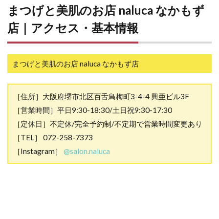
まつげと美肌のお店
naluca なかもず
店｜アクセス・基本情報
まつげと美肌のお店
naluca なかもず店
［住所］大阪府堺市北区百舌鳥梅町3-4-4 興亜ビル3F
［営業時間］平日9:30-18:30/土日祝9:30-17:30
［定休日］不定休/完全予約制/不定期で営業時間変更あり
［TEL］ 072-258-7373
［Instagram］
@salon.naluca