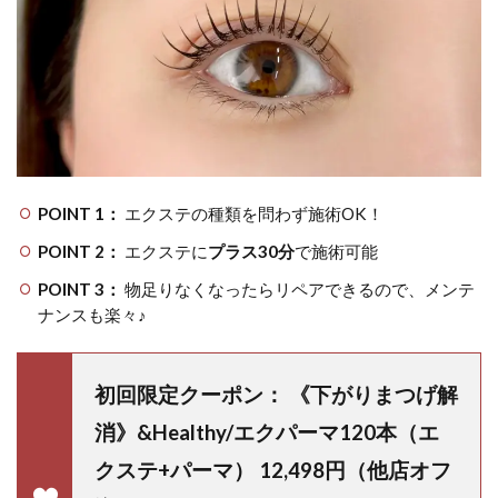
POINT 1：
エクステの種類を問わず施術OK！
POINT 2：
エクステに
プラス30分
で施術可能
POINT 3：
物足りなくなったらリペアできるので、メンテ
ナンスも楽々♪
初回限定クーポン： 《下がりまつげ解
消》&Healthy/エクパーマ120本（エ
クステ+パーマ） 12,498円（他店オフ