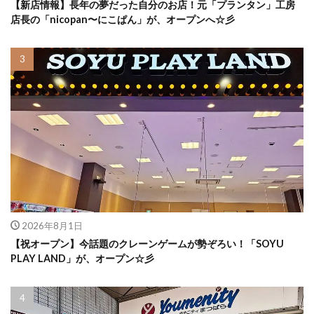
【新店情報】長年の夢だった自分のお店！元「プランタン」工房
店長の「nicopan〜にこぱん」が、オープンへ☆彡
2026年8月1日
【祝オープン】今話題のクレーンゲームが勢ぞろい！「SOYU
PLAY LAND」が、オープン☆彡