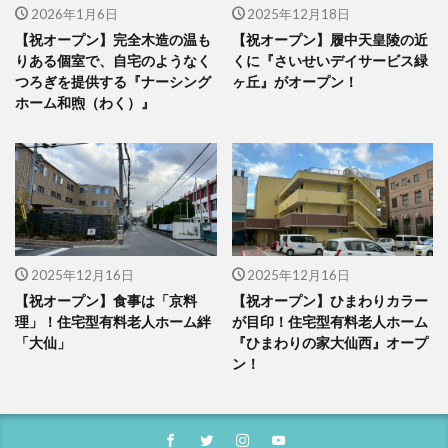
2026年1月6日
2025年12月18日
【祝オープン】完全木造の温も
【祝オープン】履中天皇陵の近
りある個室で、自宅のようなく
くに『さいせいデイサービス緑
つろぎを提供する『ナーシング
ヶ丘』がオープン！
ホーム和煦（わく）』
2025年12月16日
2025年12月16日
【祝オープン】食事は「京料
【祝オープン】ひまわりカラー
理」！住宅型有料老人ホーム絆
が目印！住宅型有料老人ホーム
「大仙」
『ひまわりの家大仙西』オープ
ン！