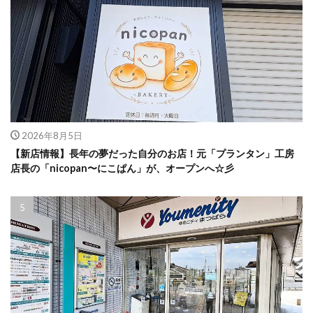
2026年8月5日
【新店情報】長年の夢だった自分のお店！元「プランタン」工房
店長の「nicopan〜にこぱん」が、オープンへ☆彡