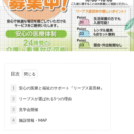
目次
1
安心の医療と福祉のサポート『リーブス富田林』
2
リーブスが選ばれる5つの理由
3
見学会開催
4
施設情報・MAP