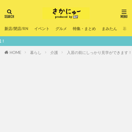
新店/閉店/RN
イベント
グルメ
特集・まとめ
まみたん
暮ら
鮮度100％！
HOME
暮らし
介護
入居の前にしっかり見学ができます！7