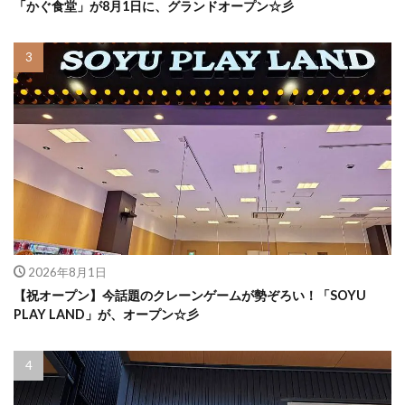
「かぐ食堂」が8月1日に、グランドオープン☆彡
2026年8月1日
【祝オープン】今話題のクレーンゲームが勢ぞろい！「SOYU
PLAY LAND」が、オープン☆彡