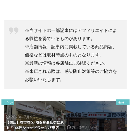
※当サイトの一部記事にはアフィリエイトによ
る収益を得ているものがあります。
※店舗情報、記事内に掲載している商品内容、
価格などは取材時点のものとなります。
※最新の情報は各店舗にご確認ください。
※来店される際は、感染防止対策等のご協力を
お願いいたします。
Prev
Next
2023年7月6日
【閉店】堺市堺区･堺銀座商店街にあ
2023年7月7日
る『100円ショップ ワッツ 堺東店』