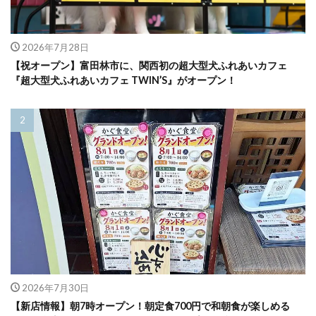
2026年7月28日
【祝オープン】富田林市に、関西初の超大型犬ふれあいカフェ
『超大型犬ふれあいカフェ TWIN’S』がオープン！
2026年7月30日
【新店情報】朝7時オープン！朝定食700円で和朝食が楽しめる