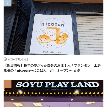
2026年8月5日
【新店情報】長年の夢だった自分のお店！元「プランタン」工房
店長の「nicopan〜にこぱん」が、オープンへ☆彡