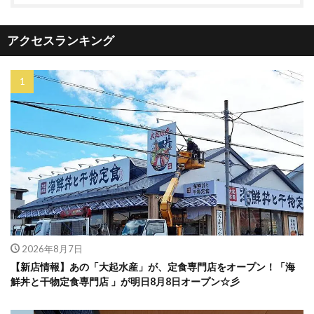
アクセスランキング
2026年8月7日
【新店情報】あの「大起水産」が、定食専門店をオープン！「海
鮮丼と干物定食専門店 」が明日8月8日オープン☆彡