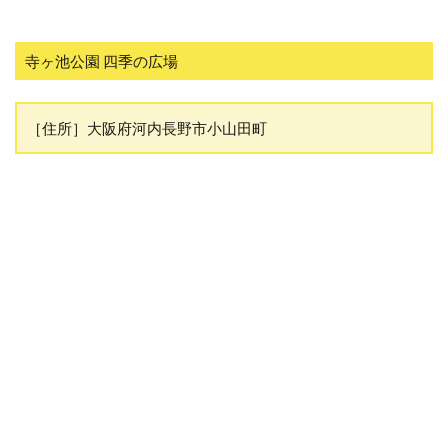
寺ヶ池公園 四季の広場
［住所］大阪府河内長野市小山田町