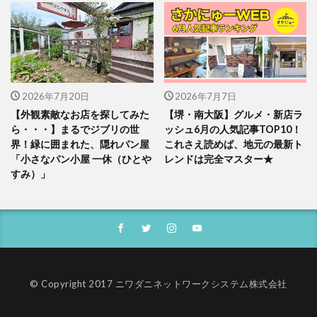
2026年7月20日
2026年7月7日
【外観素敵なお店を探してみた
【堺・南大阪】グルメ・新店ラ
ら・・・】まるでジブリの世
ッシュ6月の人気記事TOP10！
界！緑に囲まれた、隠れパン屋
これさえ読めば、地元の最新ト
「小さなパン小屋 一休（ひとや
レンドは完全マスター★
すみ）」
© Copyright 2017 ニワダニネットワークシステム株式会社