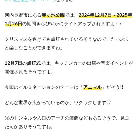
河内長野市にある
寺ヶ池公園
では、
2024年12月7日～2025年
1月26日
の期間きらびやかにライトアップされますよ～♪
クリスマスを過ぎても点灯されているそうなので、たっぷり
と楽しむことができますね。
12月7日
の
点灯式
では、キッチンカーの出店や音楽イベントが
開催されるそうですよ。
今回のイルミネーションのテーマは「
アニマル
」だそう!!
どんな世界が広がっているのか、ワクワクします♡
光のトンネルや入口のアーチの装飾などもあるそうで、見ご
たえがありそうですね。