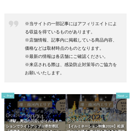
※当サイトの一部記事にはアフィリエイトによ
る収益を得ているものがあります。
※店舗情報、記事内に掲載している商品内容、
価格などは取材時点のものとなります。
※最新の情報は各店舗にご確認ください。
※来店される際は、感染防止対策等のご協力を
お願いいたします。
Prev
Next
2024年11月22日
2024年11月22日
「堺駅」周辺の川沿いがイルミネー
ションでライトアップ☆堺市堺区
【イルミネーション特集2024】松原