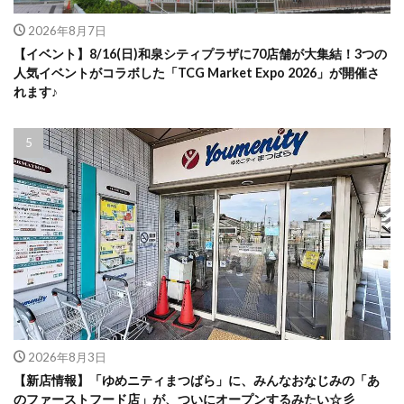
2026年8月7日
【イベント】8/16(日)和泉シティプラザに70店舗が大集結！3つの
人気イベントがコラボした「TCG Market Expo 2026」が開催さ
れます♪
2026年8月3日
【新店情報】「ゆめニティまつばら」に、みんなおなじみの「あ
のファーストフード店」が、ついにオープンするみたい☆彡