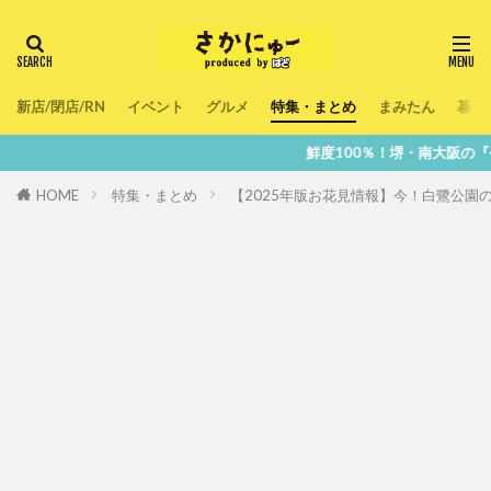
新店/閉店/RN
イベント
グルメ
特集・まとめ
まみたん
暮ら
鮮度100％！堺・南大阪の『今』をあなたのス
HOME
特集・まとめ
【2025年版お花見情報】今！白鷺公園