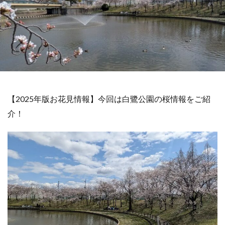
【2025年版お花見情報】今回は白鷺公園の桜情報をご紹
介！