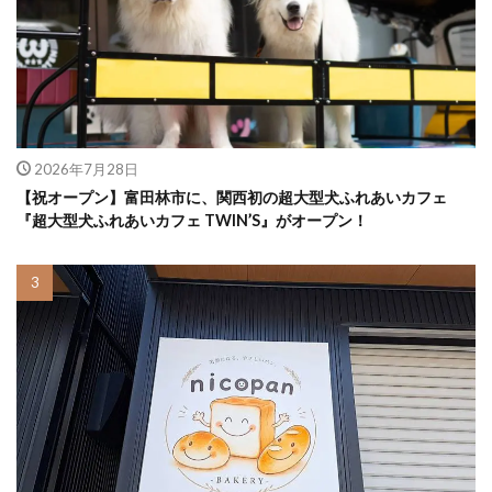
2026年7月28日
【祝オープン】富田林市に、関西初の超大型犬ふれあいカフェ
『超大型犬ふれあいカフェ TWIN’S』がオープン！