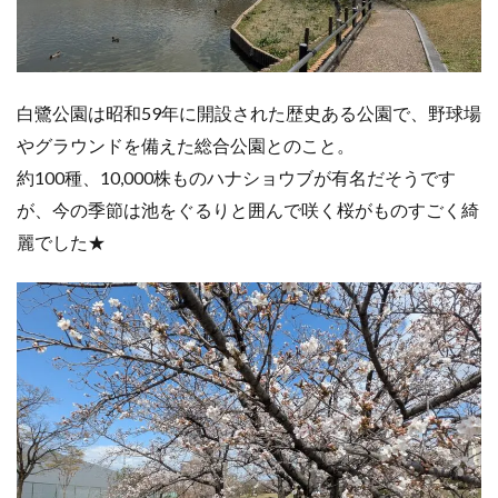
白鷺公園は昭和59年に開設された歴史ある公園で、野球場
やグラウンドを備えた総合公園とのこと。
約100種、10,000株ものハナショウブが有名だそうです
が、今の季節は池をぐるりと囲んで咲く桜がものすごく綺
麗でした★