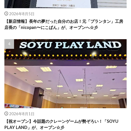
2026年8月5日
【新店情報】長年の夢だった自分のお店！元「プランタン」工房
店長の「nicopan〜にこぱん」が、オープンへ☆彡
2026年8月1日
【祝オープン】今話題のクレーンゲームが勢ぞろい！「SOYU
PLAY LAND」が、オープン☆彡