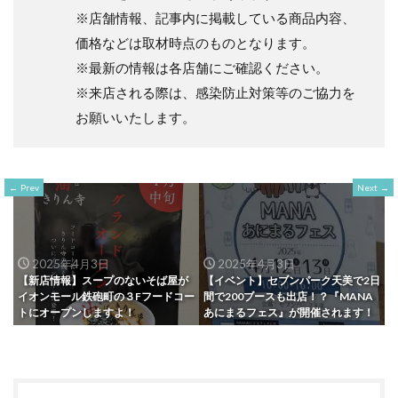
※店舗情報、記事内に掲載している商品内容、
価格などは取材時点のものとなります。
※最新の情報は各店舗にご確認ください。
※来店される際は、感染防止対策等のご協力を
お願いいたします。
Prev
Next
2025年4月3日
2025年4月3日
【新店情報】スープのないそば屋が
【イベント】セブンパーク天美で2日
イオンモール鉄砲町の３Fフードコー
間で200ブースも出店！？『MANA
トにオープンしますよ！
あにまるフェス』が開催されます！