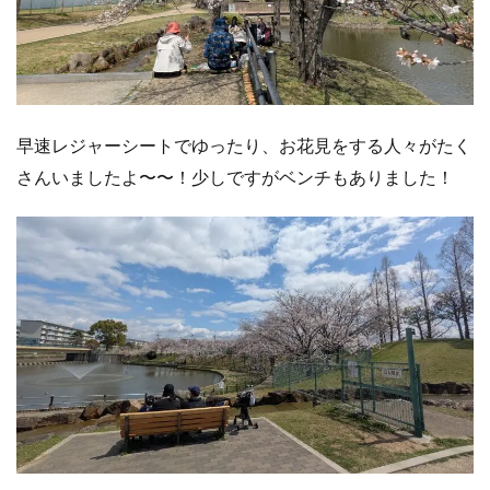
早速レジャーシートでゆったり、お花見をする人々がたく
さんいましたよ〜〜！少しですがベンチもありました！