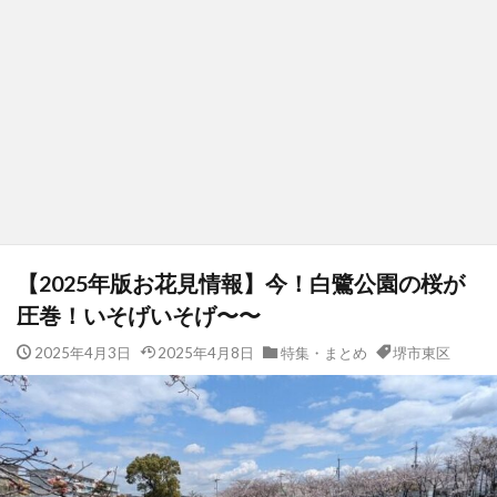
【2025年版お花見情報】今！白鷺公園の桜が
圧巻！いそげいそげ〜〜
2025年4月3日
2025年4月8日
特集・まとめ
堺市東区