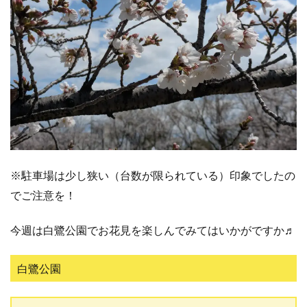
※駐車場は少し狭い（台数が限られている）印象でしたの
でご注意を！
今週は白鷺公園でお花見を楽しんでみてはいかがですか♬
白鷺公園