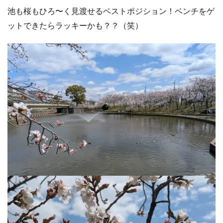
池も桜もひろ〜く見渡せるベストポジション！ベンチをゲ
ットできたらラッキーかも？？（笑）