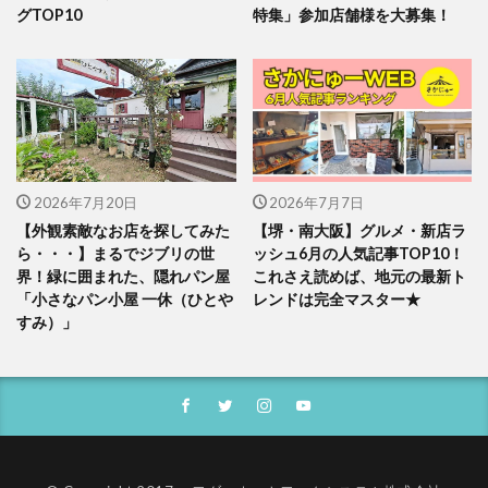
グTOP10
特集」参加店舗様を大募集！
2026年7月20日
2026年7月7日
【外観素敵なお店を探してみた
【堺・南大阪】グルメ・新店ラ
ら・・・】まるでジブリの世
ッシュ6月の人気記事TOP10！
界！緑に囲まれた、隠れパン屋
これさえ読めば、地元の最新ト
「小さなパン小屋 一休（ひとや
レンドは完全マスター★
すみ）」