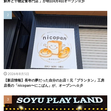
鮮丼と干物定食専門店 」が明日8月8日オープン☆彡
2026年8月5日
【新店情報】長年の夢だった自分のお店！元「プランタン」工房
店長の「nicopan〜にこぱん」が、オープンへ☆彡