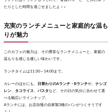
たりとした時間を過ごせましたよ～♪
充実のランチメニューと家庭的な温も
りが魅力
このカフェの魅力は、その豊富なランチメニューと、家庭の
温もりを感じる優しい味わいです。
ランチタイムは11:30～14:00まで。
カレーのほかにも、
日替わりのAランチ・Bランチ
や、
ナシゴ
レン
、
タコライス
、
パスタ
など、その日の気分に合わせて選
べる幅広いラインナップ。
Aランチには、お店自慢の自家製3種のパンがつくそうです
よ！