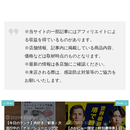
※当サイトの一部記事にはアフィリエイトによ
る収益を得ているものがあります。
※店舗情報、記事内に掲載している商品内容、
価格などは取材時点のものとなります。
※最新の情報は各店舗にご確認ください。
※来店される際は、感染防止対策等のご協力を
お願いいたします。
Prev
Next
2025年10月8日
2025年10月8日
【今日のランチ】肉好き、歓喜♬大
流行中の「チャーシューエッグ定
【さかにゅー限定！特別優待券】日