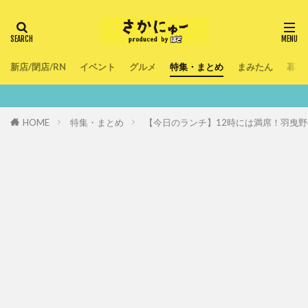
新店/閉店/RN
イベント
グルメ
特集・まとめ
まみたん
暮ら
鮮度100％！堺・
HOME
特集・まとめ
【今日のランチ】12時には満席！羽曳