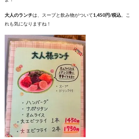
大人のランチ
は、スープと飲み物がついて
1,450円/税込
。こ
れも気になりますね！