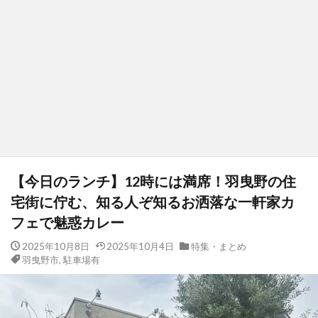
【今日のランチ】12時には満席！羽曳野の住
宅街に佇む、知る人ぞ知るお洒落な一軒家カ
フェで魅惑カレー
2025年10月8日
2025年10月4日
特集・まとめ
羽曳野市
,
駐車場有