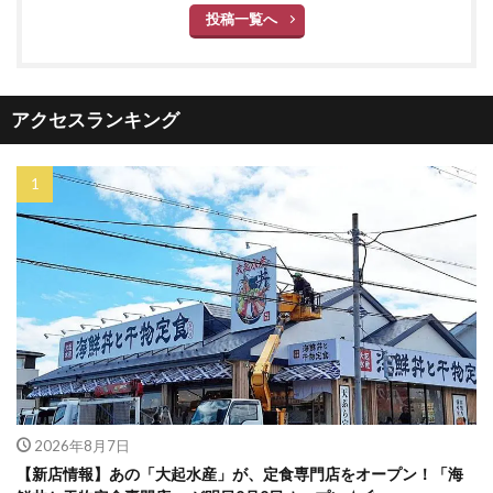
投稿一覧へ
アクセスランキング
2026年8月7日
【新店情報】あの「大起水産」が、定食専門店をオープン！「海