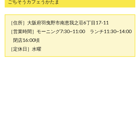
ごちそうカフェうかたま
［住所］大阪府羽曳野市南恵我之荘6丁目17-11
［営業時間］モーニング7:30~11:00 ランチ11:30~14:00
閉店16:00頃
［定休日］水曜