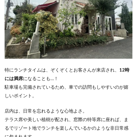
特にランチタイムは、ぞくぞくとお客さんが来店され、
12時
には満席
になることも…！
駐車場も完備されているため、車での訪問もしやすいのが嬉
しいポイント。
店内は、日常を忘れるような心地よさ。
テラス席や美しい植樹が配され、窓際の特等席に座れば、ま
るでリゾート地でランチを楽しんでいるかのような非日常感
に包まれます。