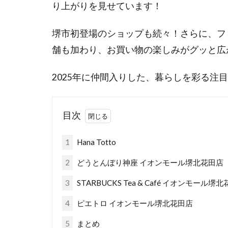
り上がりを見せています！
堺市初登場のショップも続々！さらに、フ
舗も加わり、お買い物の楽しみがグッと広
2025年に仲間入りした、暮らしを彩る注
目次
1
Hana Totto
2
どうとんぼり神座 イオンモール堺北花田店
3
STARBUCKS Tea & Café イオンモール堺北
4
ピエトロ イオンモール堺北花田店
5
まとめ