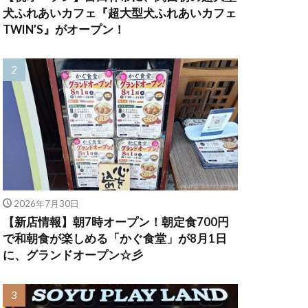
犬ふれあいカフェ『超大型犬ふれあいカフェ
TWIN’S』がオープン！
2026年7月30日
【新店情報】朝7時オープン！朝定食700円
で和朝食が楽しめる「かぐ食堂」が8月1日
に、グランドオープン☆彡