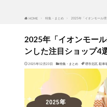
特集・まとめ
2025年「イオンモール
HOME
2025年「イオンモー
ンした注目ショップ4選
2025年12月23日
特集・まとめ
堺市北区
,
駐車