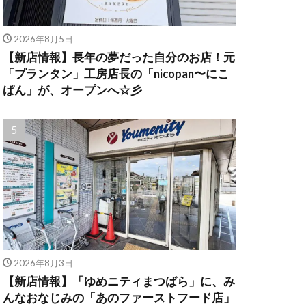
2026年8月5日
【新店情報】長年の夢だった自分のお店！元
「プランタン」工房店長の「nicopan〜にこ
ぱん」が、オープンへ☆彡
2026年8月3日
【新店情報】「ゆめニティまつばら」に、み
んなおなじみの「あのファーストフード店」