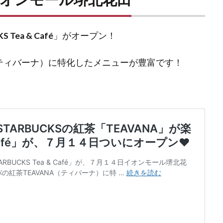
S Tea & Café
」がオープン！
（ティバーナ）に特化したメニューが豊富です！