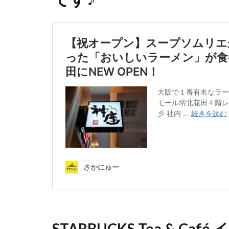
STARBUCKS Tea & C