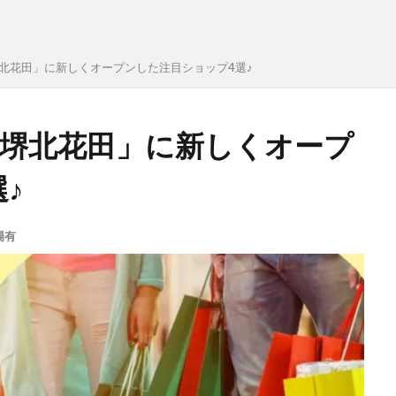
堺北花田」に新しくオープンした注目ショップ4選♪
ル堺北花田」に新しくオープ
♪
場有