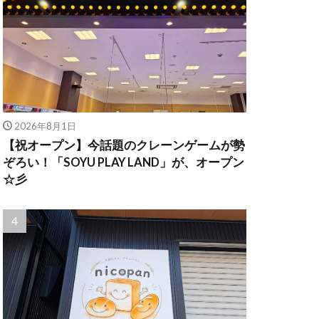
2026年8月1日
【祝オープン】今話題のクレーンゲームが勢
ぞろい！「SOYU PLAY LAND」が、オープン
☆彡