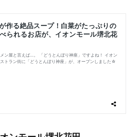
afé イオンモール堺北花田