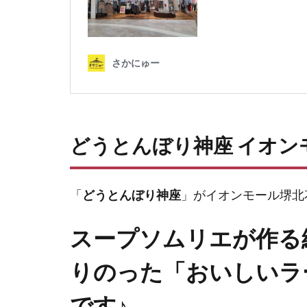
どうとんぼり神座 イオン
「
どうとんぼり神座
」がイオンモール堺北
スープソムリエが作る
りのった「おいしいラ
です♪