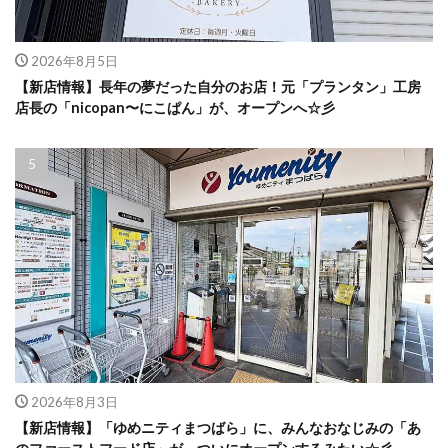
2026年8月5日
【新店情報】長年の夢だった自分のお店！元「プランタン」工房
店長の「nicopan〜にこぱん」が、オープンへ☆彡
2026年8月3日
【新店情報】「ゆめニティまつばら」に、みんなおなじみの「あ