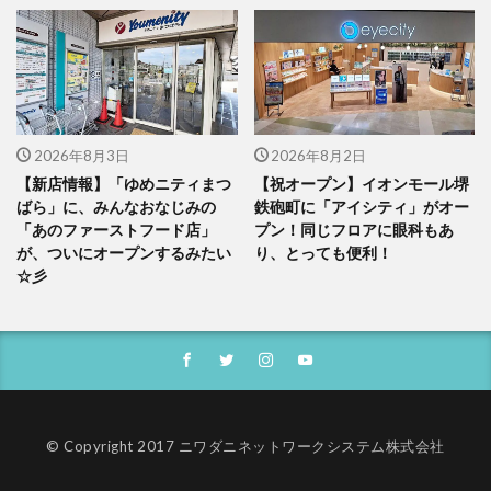
2026年8月3日
2026年8月2日
【新店情報】「ゆめニティまつ
【祝オープン】イオンモール堺
ばら」に、みんなおなじみの
鉄砲町に「アイシティ」がオー
「あのファーストフード店」
プン！同じフロアに眼科もあ
が、ついにオープンするみたい
り、とっても便利！
☆彡
© Copyright 2017 ニワダニネットワークシステム株式会社