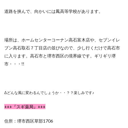
道路を挟んで、向かいには鳳高等学校があります。
場所は、ホームセンターコーナン高石富木店や、セブンイレ
ブン高石取石７丁目店の並びなので、少し行くだけで高石市
に入ります。高石市と堺市西区の境界線です。ギリギリ堺
市・・・!!
Δどんな風に変わるんでしょうか・・？？楽しみです♪
+++『スギ薬局』+++
住所：堺市西区草部1706