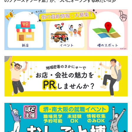
のファーストフード店」が、ついにオープンするみたい☆彡