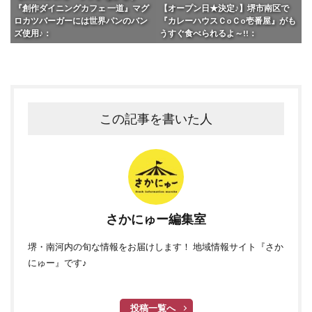
『創作ダイニングカフェ 一道』マグ
【オープン日★決定♪】堺市南区で
ロカツバーガーには世界パンのバン
『カレーハウスＣoＣo壱番屋』がも
ズ使用♪：
うすぐ食べられるよ～!!：
この記事を書いた人
さかにゅー編集室
堺・南河内の旬な情報をお届けします！ 地域情報サイト『さか
にゅー』です♪
投稿一覧へ