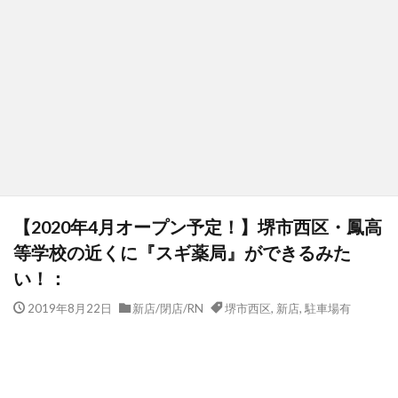
【2020年4月オープン予定！】堺市西区・鳳高
等学校の近くに『スギ薬局』ができるみた
い！：
2019年8月22日
新店/閉店/RN
堺市西区
,
新店
,
駐車場有