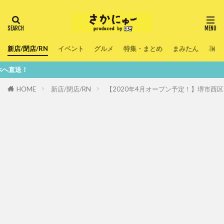
新店/閉店/RN
イベント
グルメ
特集・まとめ
まみたん
暮ら
鮮度
HOME
新店/閉店/RN
【2020年4月オープン予定！】堺市