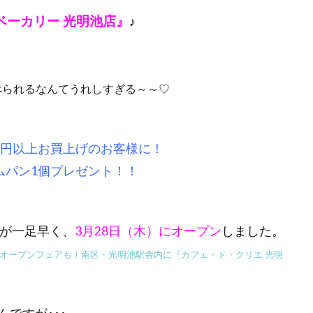
ベーカリー 光明池店』
♪
食べられるなんてうれしすぎる～～♡
40円以上お買上げのお客様に！
ムパン1個プレゼント！！
が一足早く、
3月28日（木）にオープン
しました。
限定でオープンフェアも！南区・光明池駅舎内に『カフェ・ド・クリエ 光明