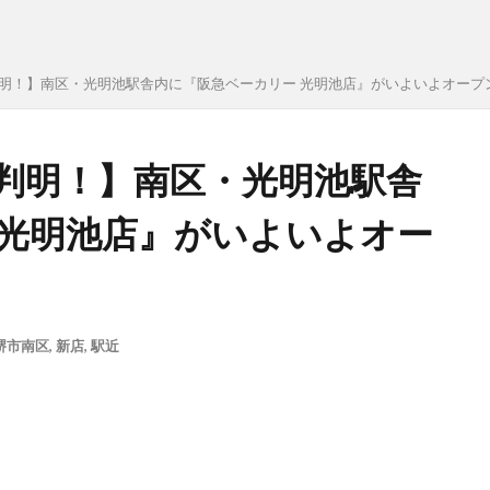
日判明！】南区・光明池駅舎内に『阪急ベーカリー 光明池店』がいよいよオープ
ン日判明！】南区・光明池駅舎
 光明池店』がいよいよオー
堺市南区
,
新店
,
駅近