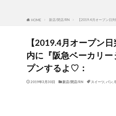
新店/閉店/RN
【2019.4月オープン
HOME
【2019.4月オープ
内に『阪急ベーカリー
プンするよ♡：
2019年3月30日
新店/閉店/RN
スイーツ
,
パン
,