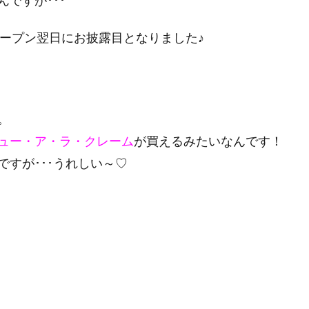
ですが･･･
ープン翌日にお披露目となりました♪
。
ュー・ア・ラ・クレーム
が買えるみたいなんです！
ですが･･･うれしい～♡