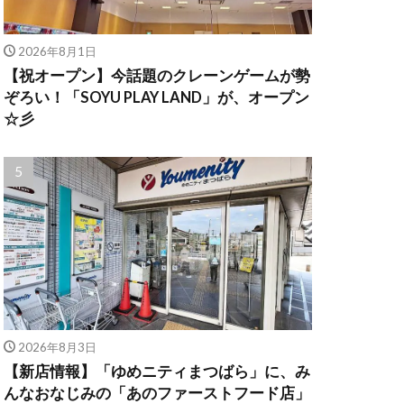
2026年8月1日
【祝オープン】今話題のクレーンゲームが勢
ぞろい！「SOYU PLAY LAND」が、オープン
☆彡
2026年8月3日
【新店情報】「ゆめニティまつばら」に、み
んなおなじみの「あのファーストフード店」