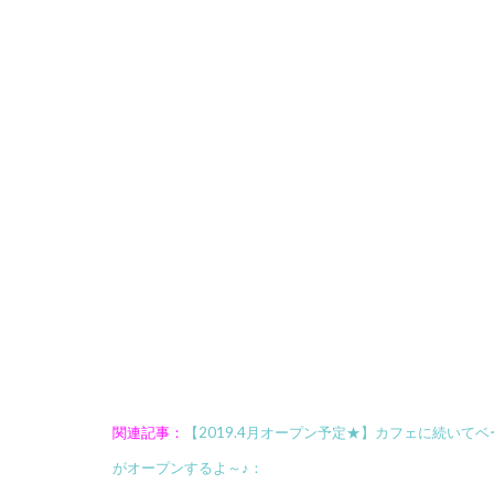
関連記事：
【2019.4月オープン予定★】カフェに続いて
がオープンするよ～♪：