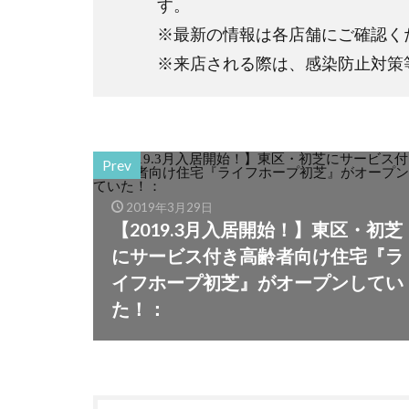
す。
※最新の情報は各店舗にご確認く
※来店される際は、感染防止対策
Prev
2019年3月29日
【2019.3月入居開始！】東区・初芝
にサービス付き高齢者向け住宅『ラ
イフホープ初芝』がオープンしてい
た！：