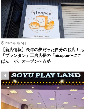
2026年8月5日
【新店情報】長年の夢だった自分のお店！元
「プランタン」工房店長の「nicopan〜にこ
ぱん」が、オープンへ☆彡