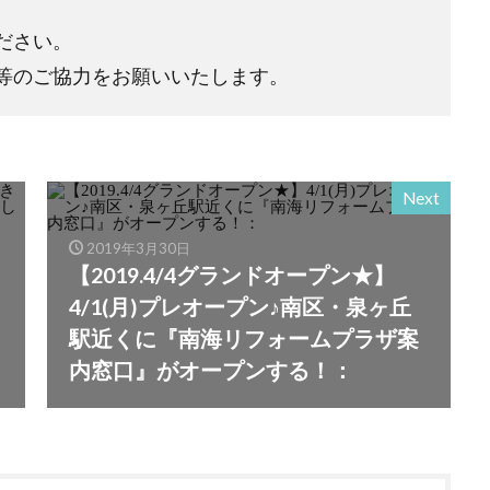
ださい。
等のご協力をお願いいたします。
Next
2019年3月30日
【2019.4/4グランドオープン★】
4/1(月)プレオープン♪南区・泉ヶ丘
駅近くに『南海リフォームプラザ案
内窓口』がオープンする！：