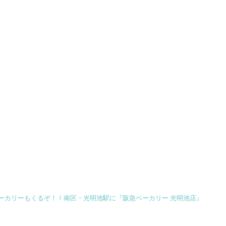
ベーカリーもくるぞ！！南区・光明池駅に『阪急ベーカリー 光明池店』