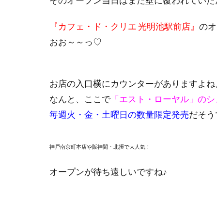
そのオープン当日はまだ壁に覆われていたん
『カフェ・ド・クリエ 光明池駅前店』
のオ
おお～～っ♡
お店の入口横にカウンターがありますよね
なんと、ここで
「エスト・ローヤル」のシ
毎週火・金・土曜日の数量限定発売
だそう
神戸南京町本店や阪神間・北摂で大人気！
オープンが待ち遠しいですね♪