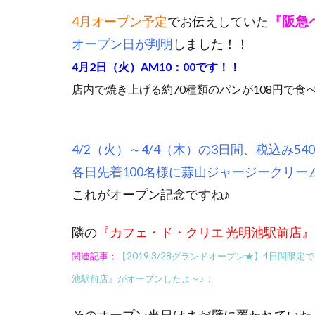
『阪急
4月オープン予定
でお伝えしていた
オープン日が判明
しました！！
4月2日（火）AM10：00です！！
店内で焼き上げる約70種類のパンが108円で
4/2（火）～4/4（木）の3日間、税込み5
各日先着100名様に蒜山ジャージークリー
これがオープン記念ですね♪
隣の
『カフェ・ド・クリエ 光明池駅前店』
関連記事：
【2019.3/28グランドオープン★】4日間
池駅前店』がオープンしたよ～♪：