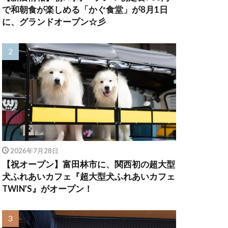
で和朝食が楽しめる「かぐ食堂」が8月1日
に、グランドオープン☆彡
2026年7月28日
【祝オープン】富田林市に、関西初の超大型
犬ふれあいカフェ『超大型犬ふれあいカフェ
TWIN’S』がオープン！