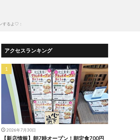
ンするよ♡：
アクセスランキング
2026年7月30日
【新店情報】朝7時オープン！朝定食700円