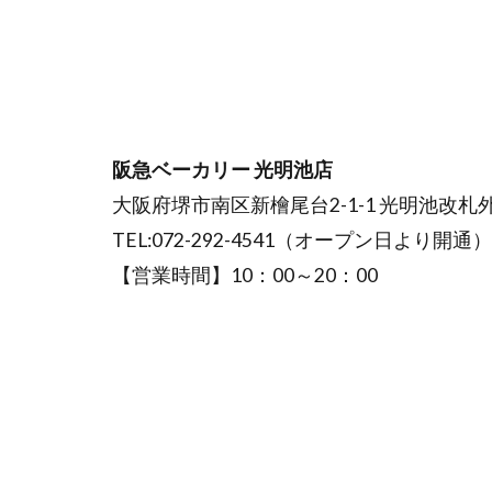
阪急ベーカリー 光明池店
大阪府堺市南区新檜尾台2-1-1 光明池改
TEL:072-292-4541（オープン日より開通）
【営業時間】10：00～20：00