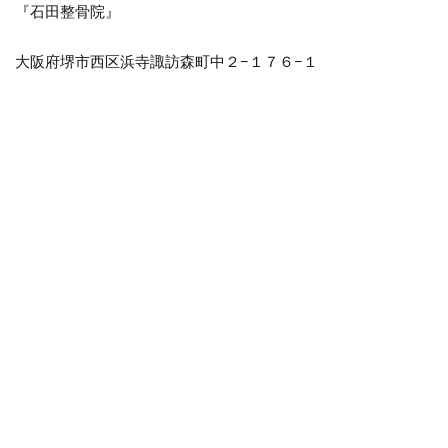
『石田整骨院』
大阪府堺市西区浜寺諏訪森町中２−１７６−１