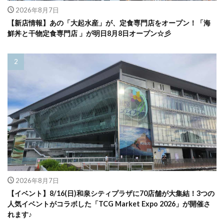
2026年8月7日
【新店情報】あの「大起水産」が、定食専門店をオープン！「海
鮮丼と干物定食専門店 」が明日8月8日オープン☆彡
2026年8月7日
【イベント】8/16(日)和泉シティプラザに70店舗が大集結！3つの
人気イベントがコラボした「TCG Market Expo 2026」が開催さ
れます♪