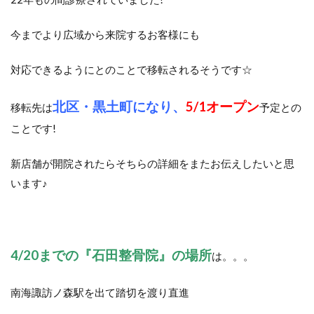
今までより広域から来院するお客様にも
対応できるようにとのことで移転されるそうです☆
北区・黒土町になり、
5/1オープン
移転先は
予定との
ことです!
新店舗が開院されたらそちらの詳細をまたお伝えしたいと思
います♪
4/20までの『石田整骨院』の場所
は。。。
南海諏訪ノ森駅を出て踏切を渡り直進