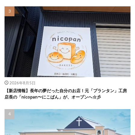
2026年8月5日
【新店情報】長年の夢だった自分のお店！元「プランタン」工房
店長の「nicopan〜にこぱん」が、オープンへ☆彡