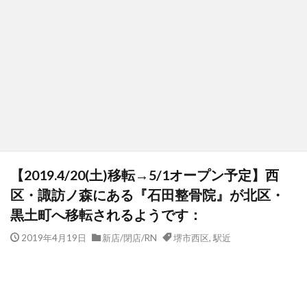
【2019.4/20(土)移転→5/1オープン予定】西
区・諏訪ノ森にある『石田整骨院』が北区・
黒土町へ移転されるようです：
2019年4月19日
新店/閉店/RN
堺市西区
,
駅近