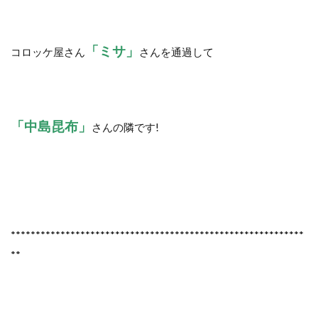
「ミサ」
コロッケ屋さん
さんを通過して
「中島昆布」
さんの隣です!
***********************************************************
**