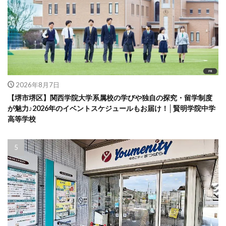
2026年8月7日
【堺市堺区】関西学院大学系属校の学びや独自の探究・留学制度
が魅力♪2026年のイベントスケジュールもお届け！│賢明学院中学
高等学校