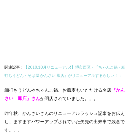
関連記事：
【2018.10月リニューアル!】堺市西区・『ちゃんこ鍋・細
打ちうどん・そば屋 かんさい 鳳店』がリニューアルするらしい！：
細打ちうどんやちゃんこ鍋、お蕎麦もいただける名店
『かん
さい 鳳店』さん
が閉店されていました。。。
昨年秋、かんさいさんのリニューアルラッシュ記事をお伝え
し、ますますパワーアップされていた矢先の出来事で残念で
す。。。