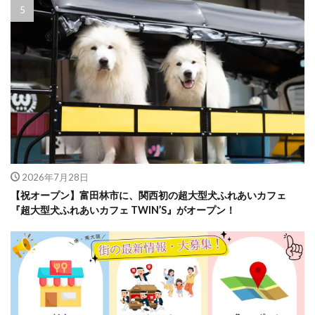
2026年7月28日
【祝オープン】富田林市に、関西初の超大型犬ふれあいカフェ
『超大型犬ふれあいカフェ TWIN’S』がオープン！