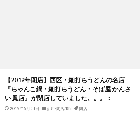
【2019年閉店】西区・細打ちうどんの名店
『ちゃんこ鍋・細打ちうどん・そば屋 かんさ
い 鳳店』が閉店していました。。。：
2019年5月24日
新店/閉店/RN
閉店