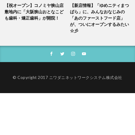
【祝オープン】コノミヤ狭山店
【新店情報】「ゆめニティまつ
敷地内に「大阪狭山おとなこど
ばら」に、みんなおなじみの
も歯科・矯正歯科」が開院！
「あのファーストフード店」
が、ついにオープンするみたい
☆彡
© Copyright 2017 ニワダニネットワークシステム株式会社