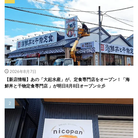
2026年8月7日
【新店情報】あの「大起水産」が、定食専門店をオープン！「海
鮮丼と干物定食専門店 」が明日8月8日オープン☆彡