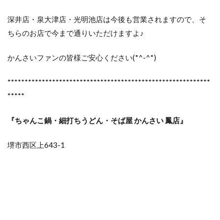
深井店・泉大津店・光明池店は今後も営業されますので、そ
ちらのお店で今まで通りいただけますよ♪
かんさいファンの皆様ご安心ください(*^-^*)
***********************************************************
*****
『ちゃんこ鍋・細打ちうどん・そば屋 かんさい 鳳店』
堺市西区上643-1