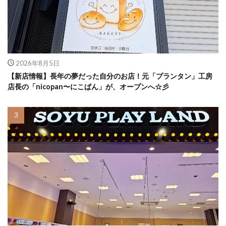
2026年8月5日
【新店情報】長年の夢だった自分のお店！元「プランタン」工房
店長の「nicopan〜にこぱん」が、オープンへ☆彡