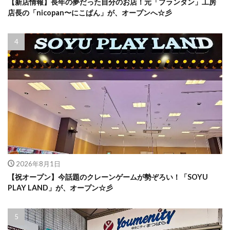
【新店情報】長年の夢だった自分のお店！元「プランタン」工房
店長の「nicopan〜にこぱん」が、オープンへ☆彡
2026年8月1日
【祝オープン】今話題のクレーンゲームが勢ぞろい！「SOYU
PLAY LAND」が、オープン☆彡