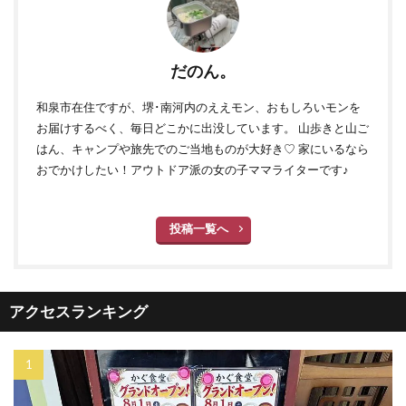
だのん。
和泉市在住ですが、堺･南河内のええモン、おもしろいモンを
お届けするべく、毎日どこかに出没しています。 山歩きと山ご
はん、キャンプや旅先でのご当地ものが大好き♡ 家にいるなら
おでかけしたい！アウトドア派の女の子ママライターです♪
投稿一覧へ
アクセスランキング