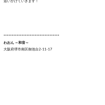
追いかけていきます！
**********************************
わおん ～和音～
大阪府堺市南区御池台2-11-17