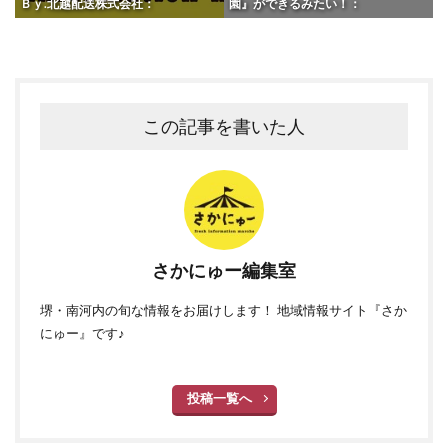
Ｂｙ.北越配送株式会社：
園』ができるみたい！：
この記事を書いた人
さかにゅー編集室
堺・南河内の旬な情報をお届けします！ 地域情報サイト『さか
にゅー』です♪
投稿一覧へ