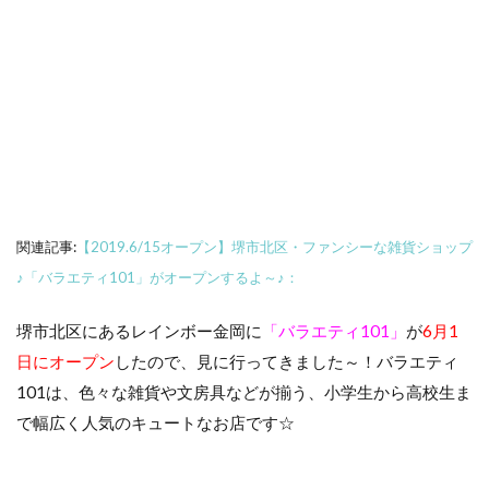
関連記事:
【2019.6/15オープン】堺市北区・ファンシーな雑貨ショップ
♪「バラエティ101」がオープンするよ～♪：
堺市北区にあるレインボー金岡に
「バラエティ101」
が
6月1
日にオープン
したので、見に行ってきました～！バラエティ
101は、色々な雑貨や文房具などが揃う、小学生から高校生ま
で幅広く人気のキュートなお店です☆