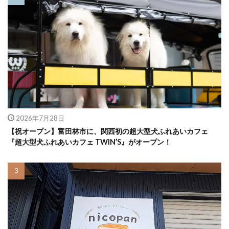
2026年7月28日
【祝オープン】富田林市に、関西初の超大型犬ふれあいカフェ
『超大型犬ふれあいカフェ TWIN’S』がオープン！