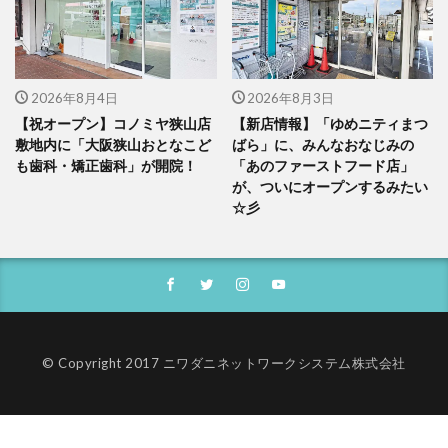
2026年8月4日
2026年8月3日
【祝オープン】コノミヤ狭山店
【新店情報】「ゆめニティまつ
敷地内に「大阪狭山おとなこど
ばら」に、みんなおなじみの
も歯科・矯正歯科」が開院！
「あのファーストフード店」
が、ついにオープンするみたい
☆彡
© Copyright 2017 ニワダニネットワークシステム株式会社