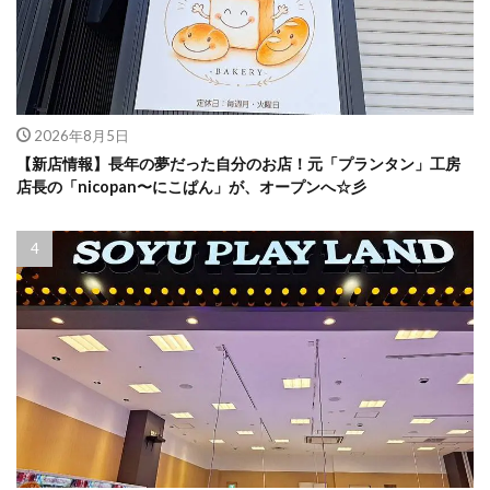
2026年8月5日
【新店情報】長年の夢だった自分のお店！元「プランタン」工房
店長の「nicopan〜にこぱん」が、オープンへ☆彡