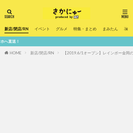
新店/閉店/RN
イベント
グルメ
特集・まとめ
まみたん
暮ら
鮮
HOME
新店/閉店/RN
【2019.6/1オープン】レインボー金