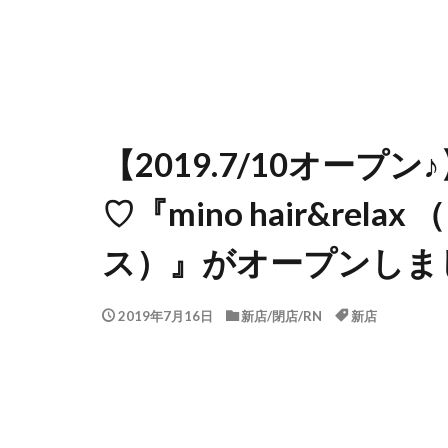
【2019.7/10オー
♡『mino hair&re
ス）』がオープンしま
2019年7月16日
新店/閉店/RN
新店