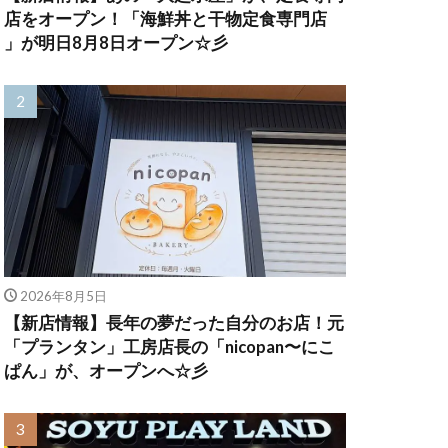
店をオープン！「海鮮丼と干物定食専門店
」が明日8月8日オープン☆彡
2026年8月5日
【新店情報】長年の夢だった自分のお店！元
「プランタン」工房店長の「nicopan〜にこ
ぱん」が、オープンへ☆彡