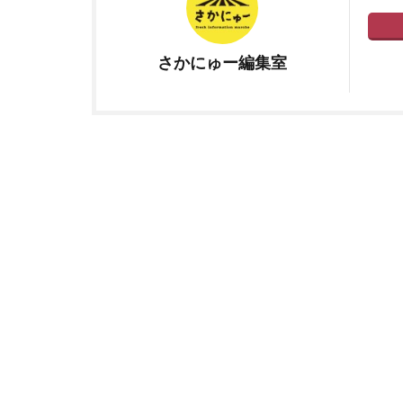
さかにゅー編集室