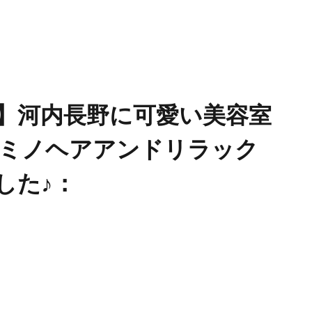
プン♪】河内長野に可愛い美容室
lax （ミノヘアアンドリラック
した♪：