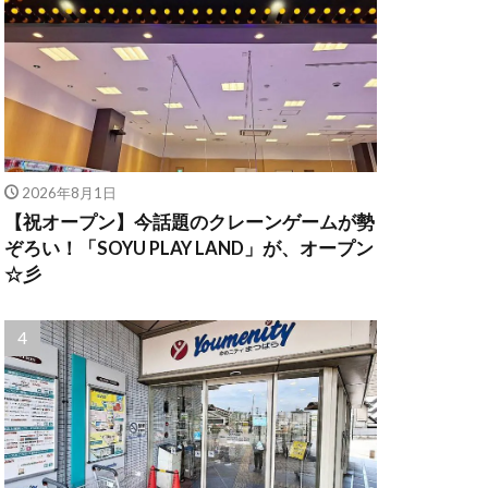
2026年8月1日
【祝オープン】今話題のクレーンゲームが勢
ぞろい！「SOYU PLAY LAND」が、オープン
☆彡