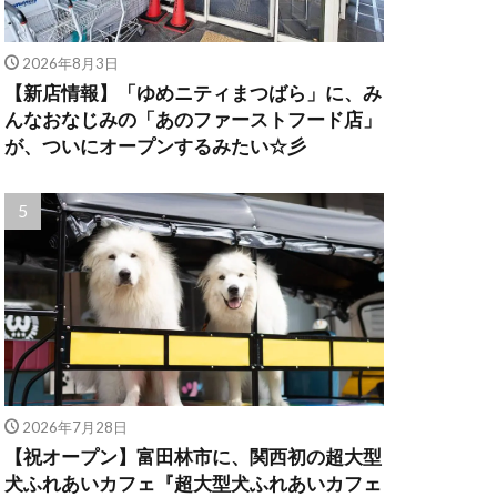
2026年8月3日
【新店情報】「ゆめニティまつばら」に、み
んなおなじみの「あのファーストフード店」
が、ついにオープンするみたい☆彡
2026年7月28日
【祝オープン】富田林市に、関西初の超大型
犬ふれあいカフェ『超大型犬ふれあいカフェ