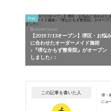
Prev
2019年7月16日
【2019.7/13オープン】堺区・お悩
に合わせたオーダーメイド施術
♪『堺なかもず整骨院』がオープン
しました♪：
この記事を書いた人
堺・
にゅ