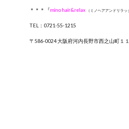
＊＊＊『
mino hair&relax
（ミノヘアアンドリラッ
TEL：0721-55-1215
〒586-0024 大阪府河内長野市西之山町１