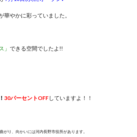
が華やかに彩っていました。
ス」
できる空間でしたよ!!
！
30パーセントOFF
していますよ！！
に曲がり、向かいには河内長野市役所があります。