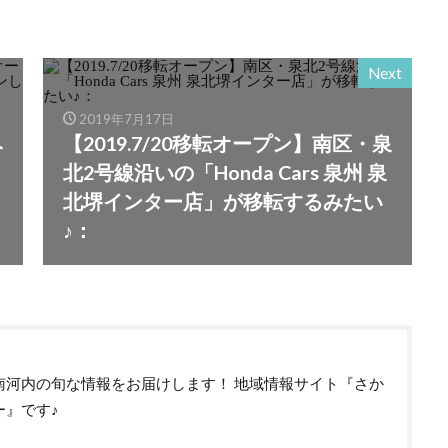
Next
2019年7月17日
み
【2019.7/20移転オープン】南区・泉
北2号線沿いの「Honda Cars 泉州 泉
北堺インター店」が移転するみたい
♪：
南河内の旬な情報をお届けします！ 地域情報サイト『さか
ー』です♪