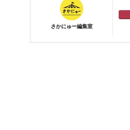
さかにゅー編集室