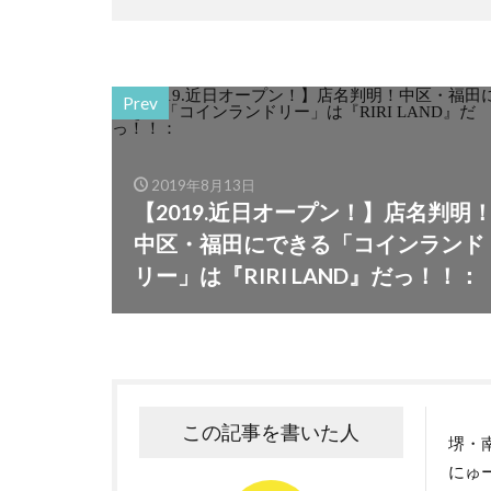
Prev
2019年8月13日
【2019.近日オープン！】店名判明
中区・福田にできる「コインランド
リー」は『RIRI LAND』だっ！！：
この記事を書いた人
堺・
にゅ