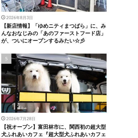
2026年8月3日
【新店情報】「ゆめニティまつばら」に、み
んなおなじみの「あのファーストフード店」
が、ついにオープンするみたい☆彡
2026年7月28日
【祝オープン】富田林市に、関西初の超大型
犬ふれあいカフェ『超大型犬ふれあいカフェ