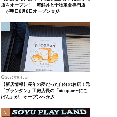
店をオープン！「海鮮丼と干物定食専門店
」が明日8月8日オープン☆彡
2026年8月5日
【新店情報】長年の夢だった自分のお店！元
「プランタン」工房店長の「nicopan〜にこ
ぱん」が、オープンへ☆彡