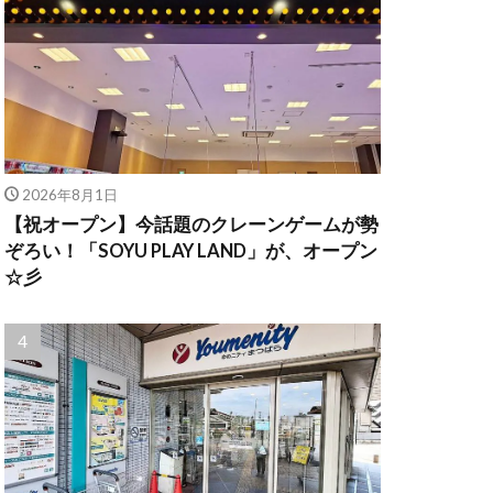
2026年8月1日
【祝オープン】今話題のクレーンゲームが勢
ぞろい！「SOYU PLAY LAND」が、オープン
☆彡