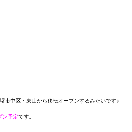
堺市中区・東山から移転オープンするみたいです♪
プン予定
です。