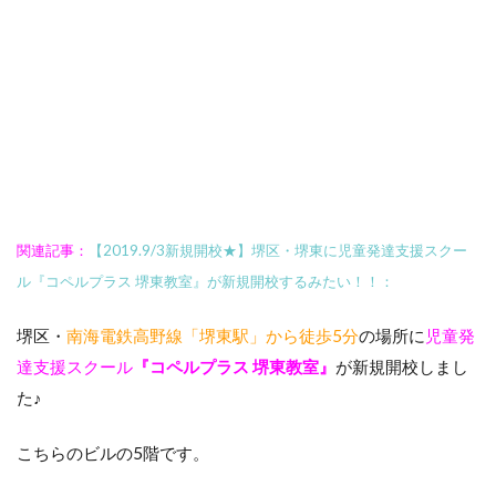
関連記事：
【2019.9/3新規開校★】堺区・堺東に児童発達支援スクー
ル『コペルプラス 堺東教室』が新規開校するみたい！！：
堺区・
南海電鉄高野線「堺東駅」から徒歩5分
の場所に
児童発
達支援スクール
『コペルプラス 堺東教室』
が新規開校しまし
た♪
こちらのビルの5階です。