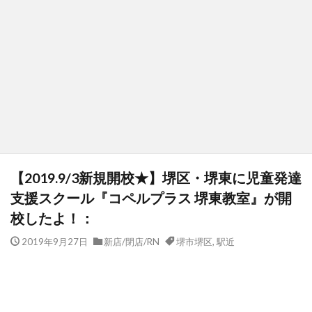
【2019.9/3新規開校★】堺区・堺東に児童発達
支援スクール『コペルプラス 堺東教室』が開
校したよ！：
2019年9月27日
新店/閉店/RN
堺市堺区
,
駅近