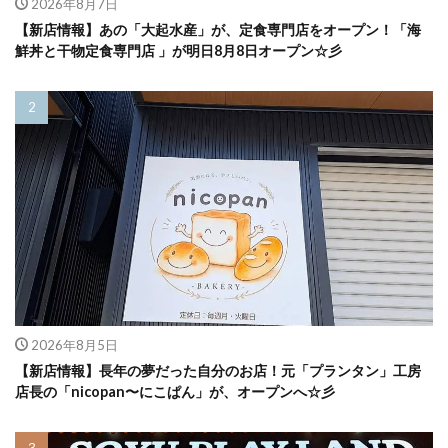
2026年8月7日
【新店情報】あの「大起水産」が、定食専門店をオープン！「海
鮮丼と干物定食専門店 」が明日8月8日オープン☆彡
2026年8月5日
【新店情報】長年の夢だった自分のお店！元「プランタン」工房
店長の「nicopan〜にこぱん」が、オープンへ☆彡