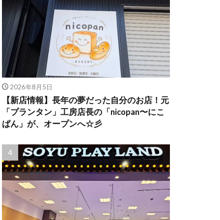
2026年8月5日
【新店情報】長年の夢だった自分のお店！元
「プランタン」工房店長の「nicopan〜にこ
ぱん」が、オープンへ☆彡