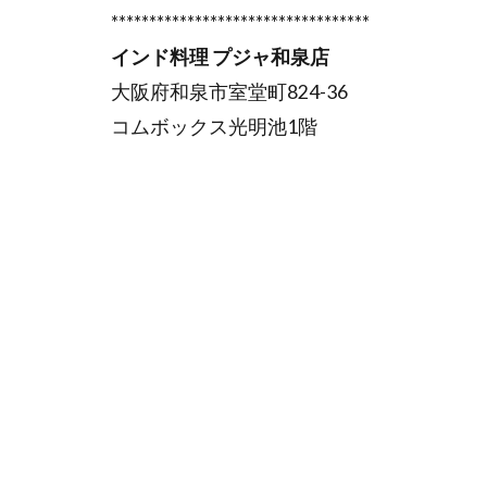
**********************************
インド料理 プジャ和泉店
大阪府和泉市室堂町824-36
コムボックス光明池1階