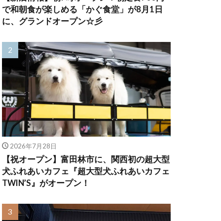
で和朝食が楽しめる「かぐ食堂」が8月1日
に、グランドオープン☆彡
2026年7月28日
【祝オープン】富田林市に、関西初の超大型
犬ふれあいカフェ『超大型犬ふれあいカフェ
TWIN’S』がオープン！