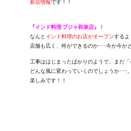
新店情報
です！！
『インド料理 プジャ和泉店』
！
なんと
インド料理のお店がオープン
するよ
店舗も広く、何ができるのか･･･今か今か
工事ははじまったばかりのようで、まだ「
どんな風に変わっていくのでしょうか･･･
楽しみです！！