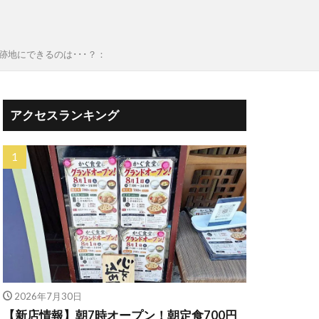
地にできるのは･･･？：
アクセスランキング
2026年7月30日
【新店情報】朝7時オープン！朝定食700円