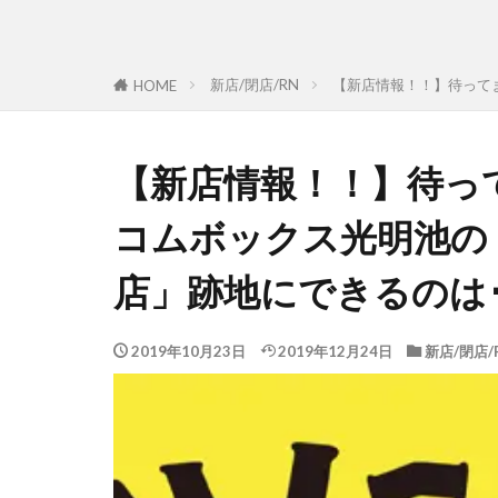
新店/閉店/RN
【新店情報！！】待って
HOME
【新店情報！！】待っ
コムボックス光明池の
店」跡地にできるのは･
2019年10月23日
2019年12月24日
新店/閉店/