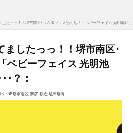
ましたっっ！！堺市南区･コムボックス光明池の「ベビーフェイス 光明池店」跡
てましたっっ！！堺市南区･
「ベビーフェイス 光明池
･･？：
RN
堺市南区
,
新店
,
駅近
,
駐車場有