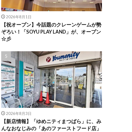
2026年8月1日
【祝オープン】今話題のクレーンゲームが勢
ぞろい！「SOYU PLAY LAND」が、オープン
☆彡
2026年8月3日
【新店情報】「ゆめニティまつばら」に、み
んなおなじみの「あのファーストフード店」