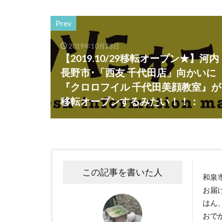
Prev
2019年10月23日
【2019.10/29移転オープン★】河内
長野市･「西友 千代田店」向かいに
『クロロフイル 千代田美顔教室』が
移転オープンするみたい！！：
この記事を書いた人
和泉
お届
はん
おで