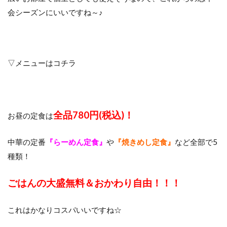
会シーズンにいいですね～♪
▽メニューはコチラ
全品780円(税込)！
お昼の定食は
中華の定番
『らーめん定食』
や
『焼きめし定食』
など全部で5
種類！
ごはんの大盛無料＆おかわり自由！！！
これはかなりコスパいいですね☆