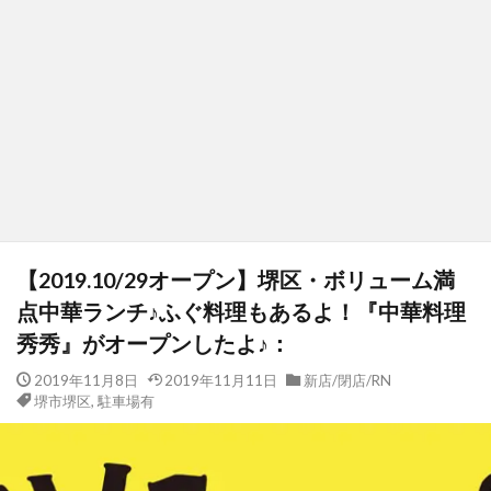
【2019.10/29オープン】堺区・ボリューム満
点中華ランチ♪ふぐ料理もあるよ！『中華料理
秀秀』がオープンしたよ♪：
2019年11月8日
2019年11月11日
新店/閉店/RN
堺市堺区
,
駐車場有