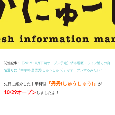
関連記事：
【2019.10月下旬オープン予定】堺市堺区・ライフ近くの御
陵通りに『中華料理 秀秀(しゅうしゅう)』がオープンするみたい！：
『秀秀(しゅうしゅう)』
先日ご紹介した中華料理
が
10/29オープン
しましたよ！