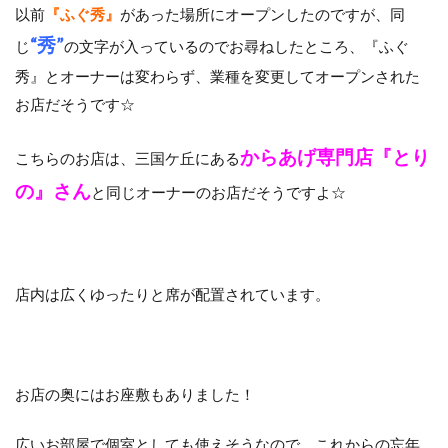
以前
『ふぐ秀』
があった場所にオープンしたのですが、同
“秀”
じ
の文字が入っているのでお尋ねしたところ、『ふぐ
秀』とオーナーは変わらず、業種を変更してオープンされた
お店だそうです☆
からあげ専門店『とり
こちらのお店は、三国ケ丘にある
の』さん
と同じオーナーのお店だそうですよ☆
店内は広くゆったりと席が配置されています。
お店の奥にはお座敷もありました！
広いお部屋で個室としても使えそうなので、これからの忘年