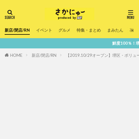
新店/閉店/RN
イベント
グルメ
特集・まとめ
まみたん
暮ら
鮮度100％！堺・南大阪の『
HOME
新店/閉店/RN
【2019.10/29オープン】堺区・ボ