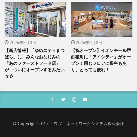
2026年8月3日
2026年8月2日
【新店情報】「ゆめニティまつ
【祝オープン】イオンモール堺
ばら」に、みんなおなじみの
鉄砲町に「アイシティ」がオー
「あのファーストフード店」
プン！同じフロアに眼科もあ
が、ついにオープンするみたい
り、とっても便利！
☆彡
© Copyright 2017 ニワダニネットワークシステム株式会社