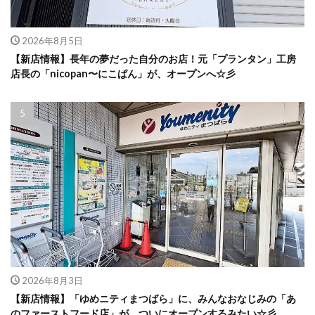
2026年8月5日
【新店情報】長年の夢だった自分のお店！元「プランタン」工房
店長の「nicopan〜にこぱん」が、オープンへ☆彡
2026年8月3日
【新店情報】「ゆめニティまつばら」に、みんなおなじみの「あ
のファーストフード店」が、ついにオープンするみたい☆彡