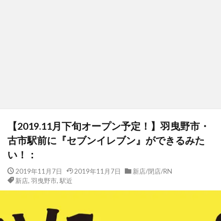
【2019.11月下旬オープン予定！】羽曳野市・
古市駅前に『セブンイレブン』ができるみた
い！：
2019年11月7日
2019年11月7日
新店/閉店/RN
新店
,
羽曳野市
,
駅近