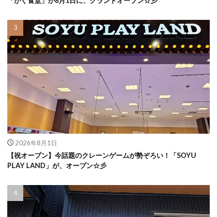
「かぐ食堂」が8月1日に、グランドオープン☆彡
2026年8月1日
【祝オープン】今話題のクレーンゲームが勢ぞろい！「SOYU
PLAY LAND」が、オープン☆彡