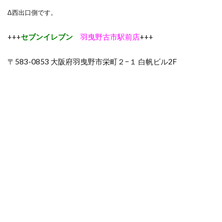
Δ西出口側です。
+++
セブンイレブン
羽曳野古市駅前店
+++
〒583-0853 大阪府羽曳野市栄町２−１ 白帆ビル2F