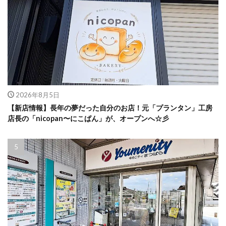
2026年8月5日
【新店情報】長年の夢だった自分のお店！元「プランタン」工房
店長の「nicopan〜にこぱん」が、オープンへ☆彡