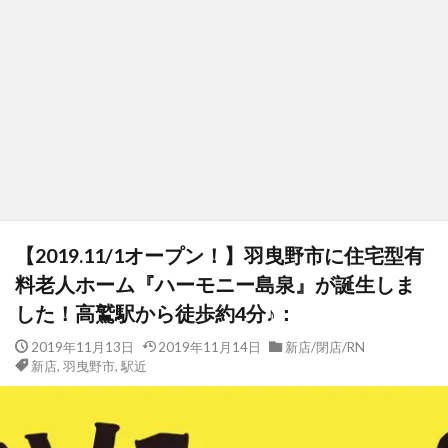
【2019.11/1オープン！】羽曳野市に住宅型有
料老人ホーム『ハーモニー島泉』が誕生しま
した！高鷲駅から徒歩約4分♪：
2019年11月13日
2019年11月14日
新店/閉店/RN
新店
,
羽曳野市
,
駅近