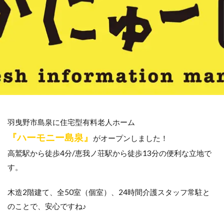
羽曳野市島泉に住宅型有料老人ホーム
『ハーモニー島泉』
がオープンしました！
高鷲駅から徒歩4分/恵我ノ荘駅から徒歩13分の便利な立地で
す。
木造2階建て、全50室（個室）、24時間介護スタッフ常駐と
のことで、安心ですね♪