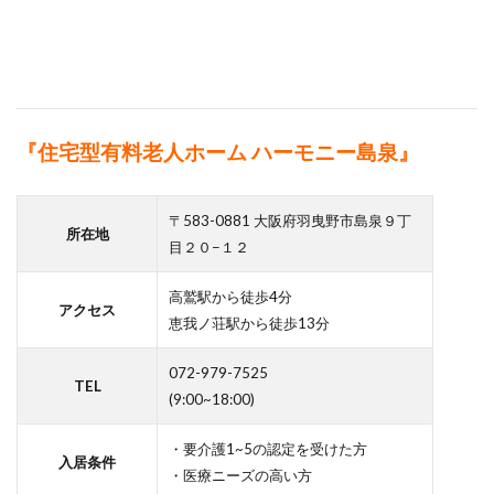
『住宅型有料老人ホーム ハーモニー島泉』
〒583-0881 大阪府羽曳野市島泉９丁
所在地
目２０−１２
高鷲駅から徒歩4分
アクセス
恵我ノ荘駅から徒歩13分
072-979-7525
TEL
(9:00~18:00)
・要介護1~5の認定を受けた方
入居条件
・医療ニーズの高い方