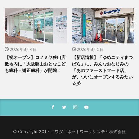
2026年8月4日
2026年8月3日
【祝オープン】コノミヤ狭山店
【新店情報】「ゆめニティまつ
敷地内に「大阪狭山おとなこど
ばら」に、みんなおなじみの
も歯科・矯正歯科」が開院！
「あのファーストフード店」
が、ついにオープンするみたい
☆彡
© Copyright 2017 ニワダニネットワークシステム株式会社