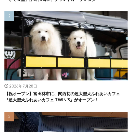
2026年7月28日
【祝オープン】富田林市に、関西初の超大型犬ふれあいカフェ
『超大型犬ふれあいカフェ TWIN’S』がオープン！