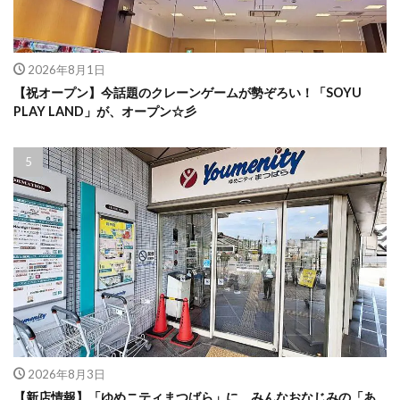
2026年8月1日
【祝オープン】今話題のクレーンゲームが勢ぞろい！「SOYU
PLAY LAND」が、オープン☆彡
2026年8月3日
【新店情報】「ゆめニティまつばら」に、みんなおなじみの「あ