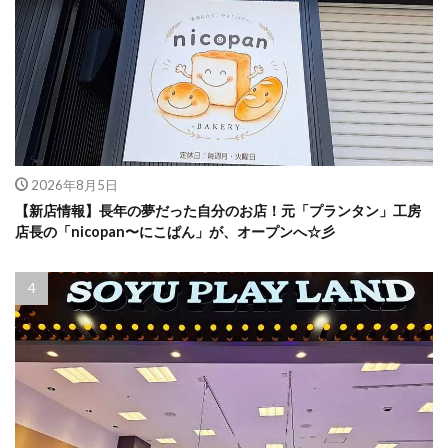
2026年8月5日
【新店情報】長年の夢だった自分のお店！元「プランタン」工房
店長の「nicopan〜にこぱん」が、オープンへ☆彡