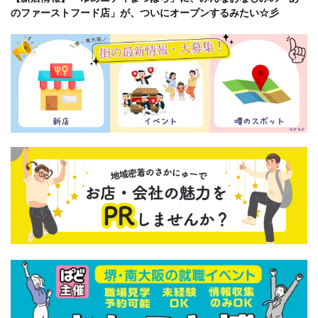
のファーストフード店」が、ついにオープンするみたい☆彡