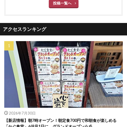
投稿一覧へ
アクセスランキング
2026年7月30日
【新店情報】朝7時オープン！朝定食700円で和朝食が楽しめる
「かぐ食堂」が8月1日に、グランドオープン☆彡