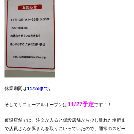
休業期間は
11/26まで。
11/27予定
そしてリニューアルオープンは
です！！
仮設店舗では、注文が入ると仮設店舗から少し離れた場所ま
で店員さんが豚まんを取りにいっていたので、通常のスピー