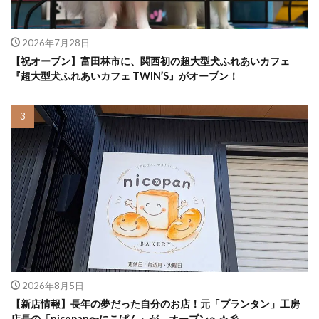
2026年7月28日
【祝オープン】富田林市に、関西初の超大型犬ふれあいカフェ
『超大型犬ふれあいカフェ TWIN’S』がオープン！
2026年8月5日
【新店情報】長年の夢だった自分のお店！元「プランタン」工房
店長の「nicopan〜にこぱん」が、オープンへ☆彡