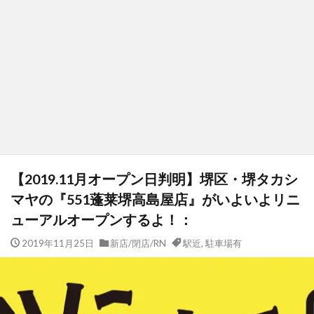
【2019.11月オープン日判明】堺区・堺タカシ
マヤの『551蓬莱堺高島屋店』がいよいよリニ
ューアルオープンするよ！：
2019年11月25日
新店/閉店/RN
駅近
,
駐車場有