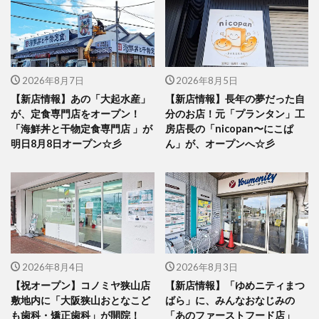
2026年8月7日
2026年8月5日
【新店情報】あの「大起水産」
【新店情報】長年の夢だった自
が、定食専門店をオープン！
分のお店！元「プランタン」工
「海鮮丼と干物定食専門店 」が
房店長の「nicopan〜にこぱ
明日8月8日オープン☆彡
ん」が、オープンへ☆彡
2026年8月4日
2026年8月3日
【祝オープン】コノミヤ狭山店
【新店情報】「ゆめニティまつ
敷地内に「大阪狭山おとなこど
ばら」に、みんなおなじみの
も歯科・矯正歯科」が開院！
「あのファーストフード店」