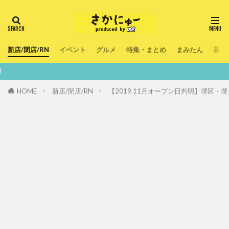
新店/閉店/RN
イベント
グルメ
特集・まとめ
まみたん
暮ら
鮮度100％！
HOME
新店/閉店/RN
【2019.11月オープン日判明】堺区