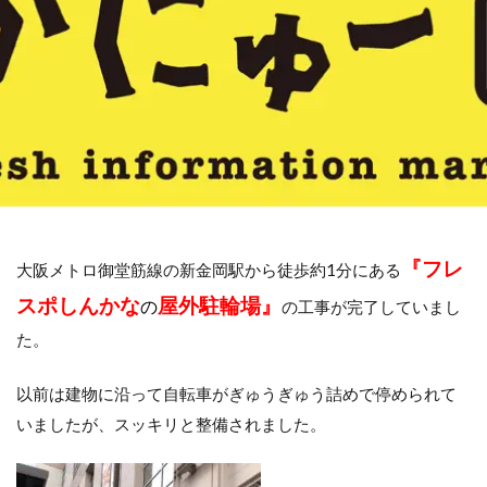
『フレ
大阪メトロ御堂筋線の新金岡駅から徒歩約1分にある
スポしんかな
屋外駐輪場』
の
の工事が完了していまし
た。
以前は建物に沿って自転車がぎゅうぎゅう詰めで停められて
いましたが、スッキリと整備されました。