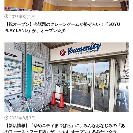
2026年8月1日
【祝オープン】今話題のクレーンゲームが勢ぞろい！「SOYU
PLAY LAND」が、オープン☆彡
2026年8月3日
【新店情報】「ゆめニティまつばら」に、みんなおなじみの「あ
のファーストフード店」が、ついにオープンするみたい☆彡