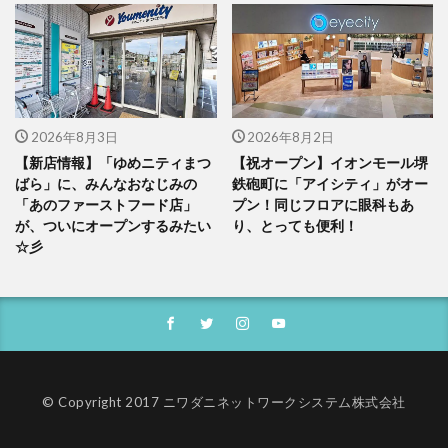
2026年8月3日
2026年8月2日
【新店情報】「ゆめニティまつ
【祝オープン】イオンモール堺
ばら」に、みんなおなじみの
鉄砲町に「アイシティ」がオー
「あのファーストフード店」
プン！同じフロアに眼科もあ
が、ついにオープンするみたい
り、とっても便利！
☆彡
© Copyright 2017 ニワダニネットワークシステム株式会社