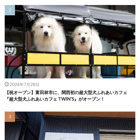
2026年7月28日
【祝オープン】富田林市に、関西初の超大型犬ふれあいカフェ
『超大型犬ふれあいカフェ TWIN’S』がオープン！