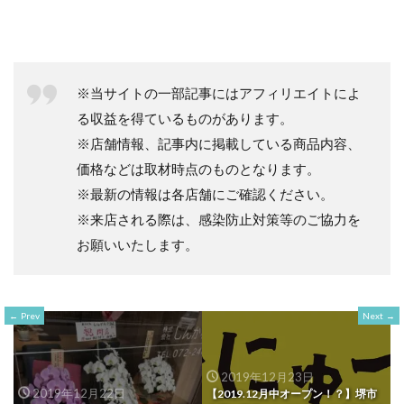
※当サイトの一部記事にはアフィリエイトによ
る収益を得ているものがあります。
※店舗情報、記事内に掲載している商品内容、
価格などは取材時点のものとなります。
※最新の情報は各店舗にご確認ください。
※来店される際は、感染防止対策等のご協力を
お願いいたします。
Prev
Next
2019年12月23日
2019年12月22日
【2019.12月中オープン！？】堺市