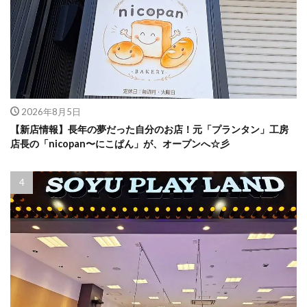
2026年8月5日
【新店情報】長年の夢だった自分のお店！元「プランタン」工房
店長の「nicopan〜にこぱん」が、オープンへ☆彡