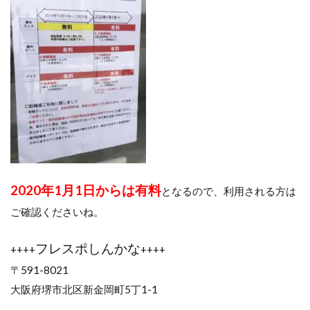
2020年1月1日からは有料
となるので、利用される方は
ご確認くださいね。
フレスポしんかな
++++
++++
〒591-8021
大阪府堺市北区新金岡町5丁1-1