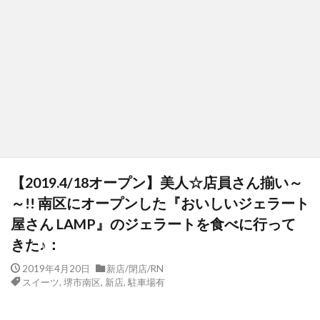
【2019.4/18オープン】美人☆店員さん揃い～
～!! 南区にオープンした『おいしいジェラート
屋さん LAMP』のジェラートを食べに行って
きた♪：
2019年4月20日
新店/閉店/RN
スイーツ
,
堺市南区
,
新店
,
駐車場有