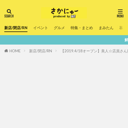
新店/閉店/RN
イベント
グルメ
特集・まとめ
まみたん
暮ら
鮮度100％！堺・
HOME
新店/閉店/RN
【2019.4/18オープン】美人☆店員