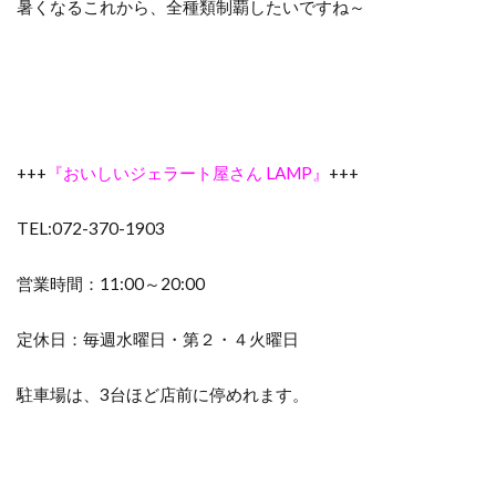
暑くなるこれから、全種類制覇したいですね～
+++
『おいしいジェラート屋さん LAMP』
+++
TEL:072-370-1903
営業時間：11:00～20:00
定休日：毎週水曜日・第２・４火曜日
駐車場は、3台ほど店前に停めれます。