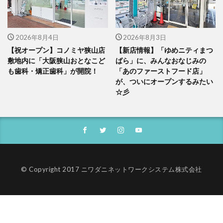
2026年8月4日
2026年8月3日
【祝オープン】コノミヤ狭山店
【新店情報】「ゆめニティまつ
敷地内に「大阪狭山おとなこど
ばら」に、みんなおなじみの
も歯科・矯正歯科」が開院！
「あのファーストフード店」
が、ついにオープンするみたい
☆彡
© Copyright 2017 ニワダニネットワークシステム株式会社