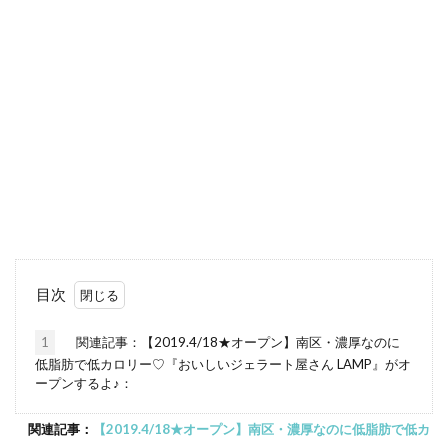
目次
1
関連記事：【2019.4/18★オープン】南区・濃厚なのに
低脂肪で低カロリー♡『おいしいジェラート屋さん LAMP』がオ
ープンするよ♪：
関連記事：
【2019.4/18★オープン】南区・濃厚なのに低脂肪で低カ