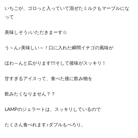
いちごが、ゴロっと入っていて混ぜたミルクもマーブルにな
って
美味しそう♪いただきまーす☆
う～ん♪美味しい～！口に入れた瞬間イチゴの風味が
ほわ～んと広がります!!!そして後味がスッキリ！
甘すぎるアイスって、食べた後に飲み物を
飲みたくなりません？？
LAMPのジェラートは、スッキリしているので
たくさん食べれます♪ダブルもぺろり。