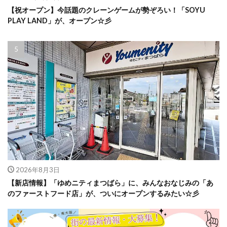
【祝オープン】今話題のクレーンゲームが勢ぞろい！「SOYU
PLAY LAND」が、オープン☆彡
2026年8月3日
【新店情報】「ゆめニティまつばら」に、みんなおなじみの「あ
のファーストフード店」が、ついにオープンするみたい☆彡