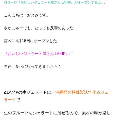
ロリー♡『おいしいジェラート屋さん LAMP』がオープンするよ♪：
こんにちは！おとみです。
さかにゅーでも、とっても反響のあった
南区に
4月18日
にオープンした
『おいしいジェラート屋さん LAMP』
に
早速、食べに行ってきました＾ ^
ΔLAMPの生ジェラートは、
沖縄発の特殊製法で作るジェ
ラート
で
生のフルーツをジェラートに混ぜるので、素材の味が楽し