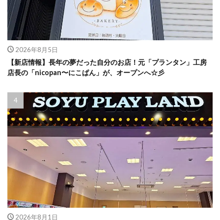
2026年8月5日
【新店情報】長年の夢だった自分のお店！元「プランタン」工房
店長の「nicopan〜にこぱん」が、オープンへ☆彡
2026年8月1日