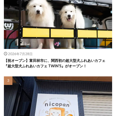
2026年7月28日
【祝オープン】富田林市に、関西初の超大型犬ふれあいカフェ
『超大型犬ふれあいカフェ TWIN’S』がオープン！