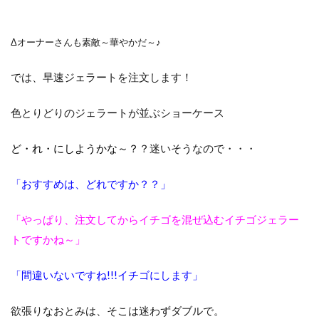
Δオーナーさんも素敵～華やかだ～♪
では、早速ジェラートを注文します！
色とりどりのジェラートが並ぶショーケース
ど・れ・にしようかな～？
？迷いそうなので・・・
「おすすめは、どれですか？？」
「やっぱり、注文してからイチゴを混ぜ込むイチゴジェラー
トですかね～」
「間違いないですね!!!イチゴにします」
欲張りなおとみは、そこは迷わずダブルで。