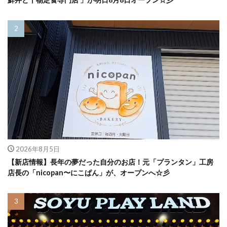
2026年8月5日
【新店情報】長年の夢だった自分のお店！元「プランタン」工房
店長の「nicopan〜にこぱん」が、オープンへ☆彡