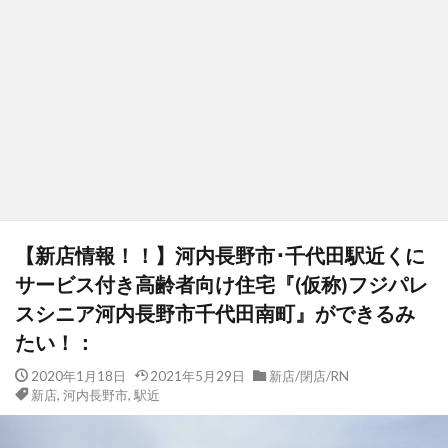
【新店情報！！】河内長野市･千代田駅近くに
サービス付き高齢者向け住宅『(仮称)フジパレ
スシニア河内長野市千代田南町』ができるみ
たい！：
2020年1月18日
2021年5月29日
新店/閉店/RN
新店
,
河内長野市
,
駅近