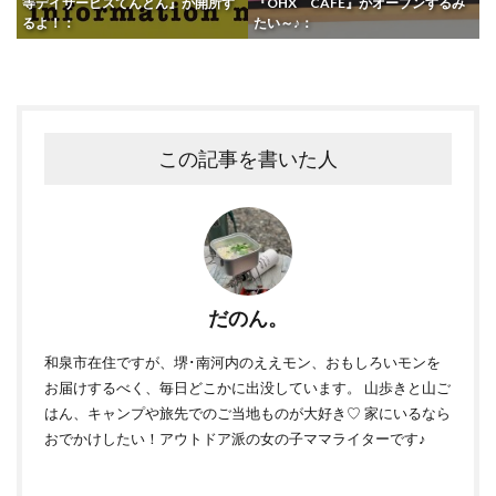
等デイサービスてんとん』が開所す
『OHX CAFE』がオープンするみ
るよ！：
たい～♪：
この記事を書いた人
だのん。
和泉市在住ですが、堺･南河内のええモン、おもしろいモンを
お届けするべく、毎日どこかに出没しています。 山歩きと山ご
はん、キャンプや旅先でのご当地ものが大好き♡ 家にいるなら
おでかけしたい！アウトドア派の女の子ママライターです♪