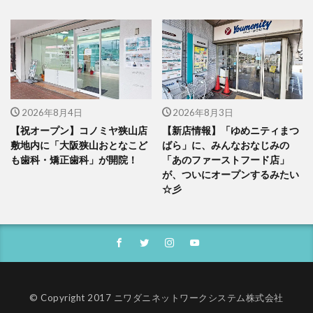
2026年8月4日
2026年8月3日
【祝オープン】コノミヤ狭山店
【新店情報】「ゆめニティまつ
敷地内に「大阪狭山おとなこど
ばら」に、みんなおなじみの
も歯科・矯正歯科」が開院！
「あのファーストフード店」
が、ついにオープンするみたい
☆彡
© Copyright 2017 ニワダニネットワークシステム株式会社