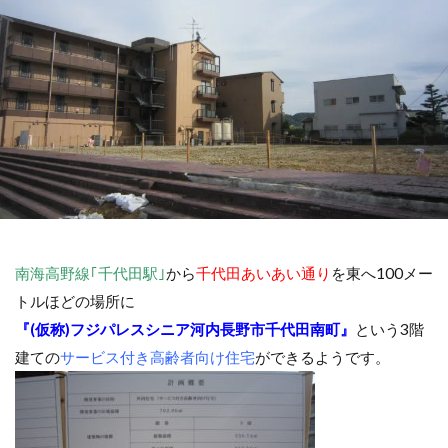
南海高野線｢千代田駅｣
から
千代田あいあい通り
を東へ100メー
トルほどの場所に
『(仮称)フジパレスシニア河内長野市千代田南町』
という3階
建ての
サービス付き高齢者向け住宅
ができるようです。