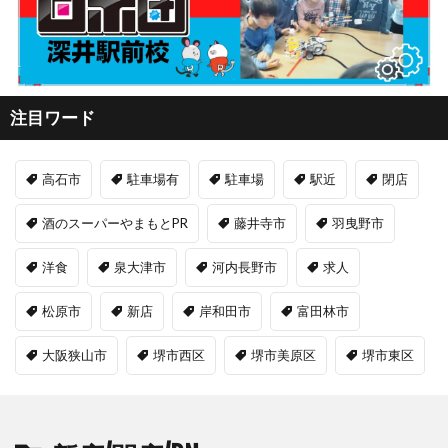
注目ワード
高石市
駐車場有
駐車場
駅近
閉店
酒のスーパーやまもとPR
藤井寺市
羽曳野市
洋食
泉大津市
河内長野市
求人
松原市
新店
岸和田市
富田林市
大阪狭山市
堺市西区
堺市美原区
堺市東区