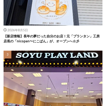
2026年8月5日
【新店情報】長年の夢だった自分のお店！元「プランタン」工房
店長の「nicopan〜にこぱん」が、オープンへ☆彡