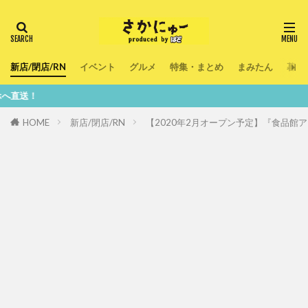
新店/閉店/RN
イベント
グルメ
特集・まとめ
まみたん
暮ら
鮮度
HOME
新店/閉店/RN
【2020年2月オープン予定】『食品館