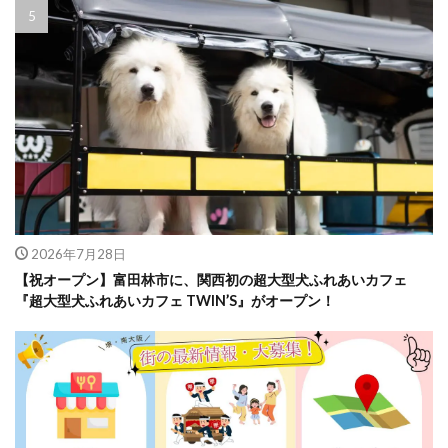
2026年7月28日
【祝オープン】富田林市に、関西初の超大型犬ふれあいカフェ
『超大型犬ふれあいカフェ TWIN’S』がオープン！