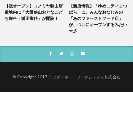
【祝オープン】コノミヤ狭山店
【新店情報】「ゆめニティまつ
敷地内に「大阪狭山おとなこど
ばら」に、みんなおなじみの
も歯科・矯正歯科」が開院！
「あのファーストフード店」
が、ついにオープンするみたい
☆彡
© Copyright 2017 ニワダニネットワークシステム株式会社