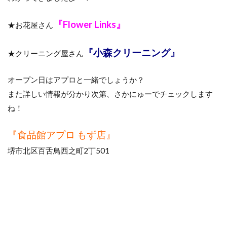
『Flower Links』
★お花屋さん
『小森クリーニング』
★クリーニング屋さん
オープン日はアプロと一緒でしょうか？
また詳しい情報が分かり次第、さかにゅーでチェックします
ね！
『食品館アプロ もず店』
堺市北区百舌鳥西之町2丁501