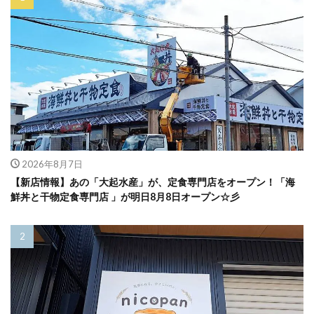
2026年8月7日
【新店情報】あの「大起水産」が、定食専門店をオープン！「海
鮮丼と干物定食専門店 」が明日8月8日オープン☆彡