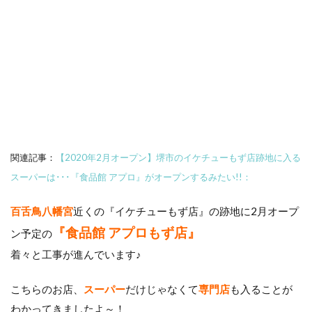
関連記事：
【2020年2月オープン】堺市のイケチューもず店跡地に入る
スーパーは･･･『食品館 アプロ』がオープンするみたい!!：
百舌鳥八幡宮
近くの『イケチューもず店』の跡地に2月オープ
『食品館 アプロもず店』
ン予定の
着々と工事が進んでいます♪
こちらのお店、
スーパー
だけじゃなくて
専門店
も入ることが
わかってきましたよ～！