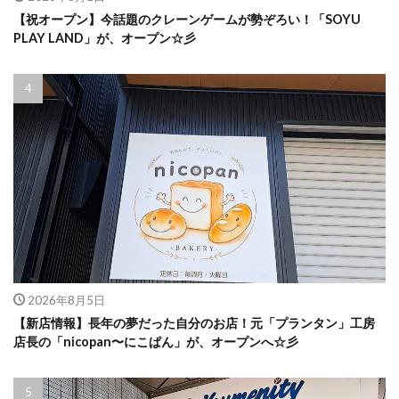
【祝オープン】今話題のクレーンゲームが勢ぞろい！「SOYU
PLAY LAND」が、オープン☆彡
2026年8月5日
【新店情報】長年の夢だった自分のお店！元「プランタン」工房
店長の「nicopan〜にこぱん」が、オープンへ☆彡