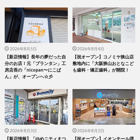
2026年8月5日
2026年8月4日
【新店情報】長年の夢だった自
【祝オープン】コノミヤ狭山店
分のお店！元「プランタン」工
敷地内に「大阪狭山おとなこど
房店長の「nicopan〜にこぱ
も歯科・矯正歯科」が開院！
ん」が、オープンへ☆彡
2026年8月3日
2026年8月2日
【新店情報】「ゆめニティまつ
【祝オープン】イオンモール堺