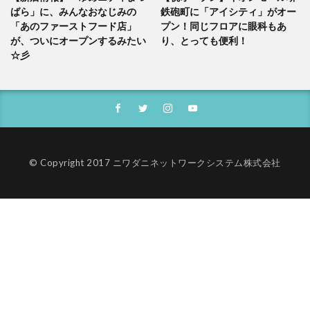
ばら」に、みんなおなじみの
鉄砲町に「アイシティ」がオー
「あのファーストフード店」
プン！同じフロアに眼科もあ
が、ついにオープンするみたい
り、とっても便利！
☆彡
© Copyright 2017 ニワダニネットワークシステム株式会社