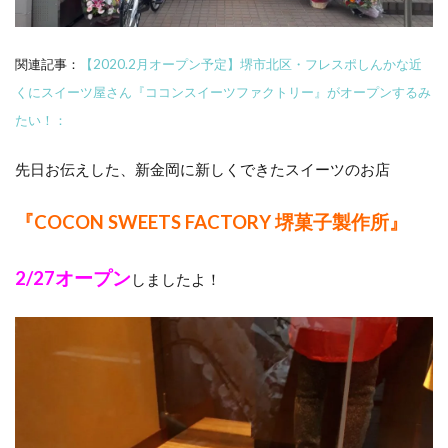
関連記事：
【2020.2月オープン予定】堺市北区・フレスポしんかな近
くにスイーツ屋さん『ココンスイーツファクトリー』がオープンするみ
たい！：
先日お伝えした、新金岡に新しくできたスイーツのお店
『COCON SWEETS FACTORY 堺菓子製作所』
2/27オープン
しましたよ！