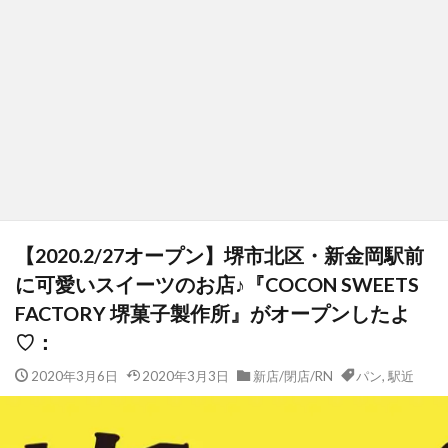
【2020.2/27オープン】堺市北区・新金岡駅前
に可愛いスイーツのお店♪『COCON SWEETS
FACTORY 堺菓子製作所』がオープンしたよ
♡：
2020年3月6日
2020年3月3日
新店/閉店/RN
パン
,
駅近