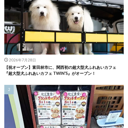
2026年7月28日
【祝オープン】富田林市に、関西初の超大型犬ふれあいカフェ
『超大型犬ふれあいカフェ TWIN’S』がオープン！