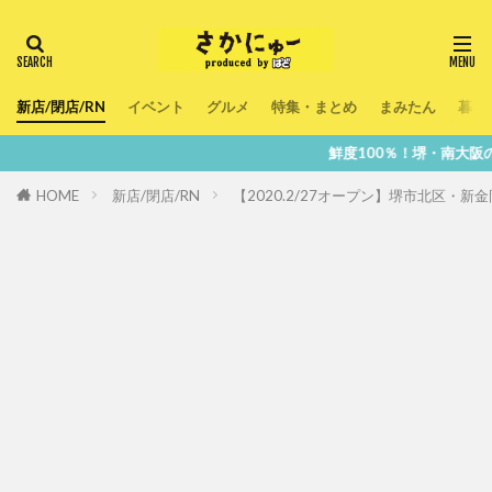
新店/閉店/RN
イベント
グルメ
特集・まとめ
まみたん
暮ら
鮮度100％！堺・南大阪の『今』をあなたのスマホ
HOME
新店/閉店/RN
【2020.2/27オープン】堺市北区・新