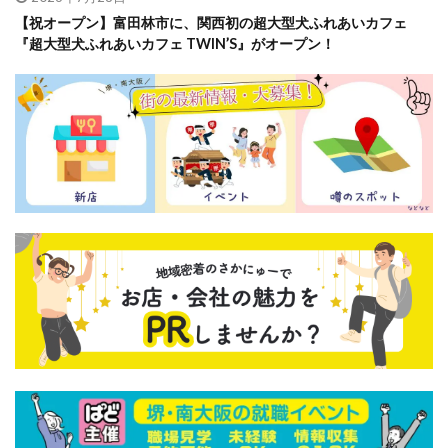
【祝オープン】富田林市に、関西初の超大型犬ふれあいカフェ
『超大型犬ふれあいカフェ TWIN’S』がオープン！