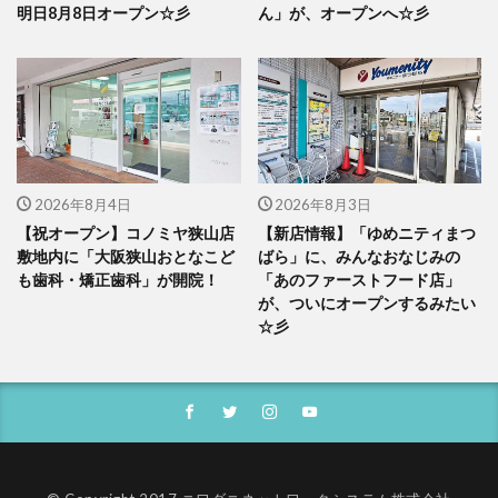
明日8月8日オープン☆彡
ん」が、オープンへ☆彡
2026年8月4日
2026年8月3日
【祝オープン】コノミヤ狭山店
【新店情報】「ゆめニティまつ
敷地内に「大阪狭山おとなこど
ばら」に、みんなおなじみの
も歯科・矯正歯科」が開院！
「あのファーストフード店」
が、ついにオープンするみたい
☆彡