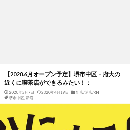
【2020.6月オープン予定】堺市中区・府大の
近くに喫茶店ができるみたい！：
2020年5月7日
2020年4月19日
新店/閉店/RN
堺市中区
,
新店