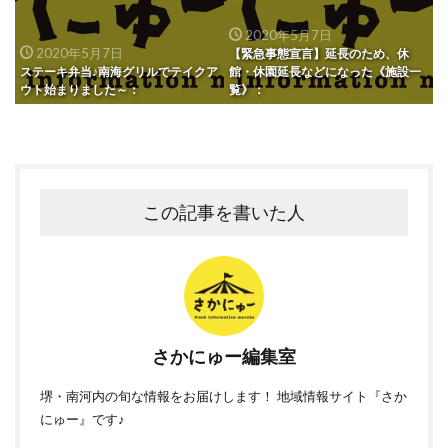
2020年5月7日
2020年5月7日
【緊急事態宣言】延長のため、休
ステーキ弁当♪南海グリルでテイクア
館・休園延長などになった《施設一
ウト始まりました～：
覧》：
この記事を書いた人
さかにゅー編集室
堺・南河内の旬な情報をお届けします！ 地域情報サイト『さか
にゅー』です♪