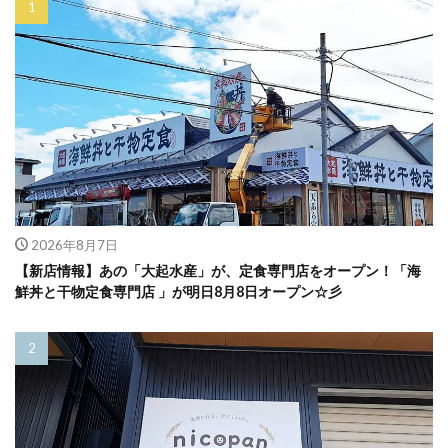
2026年8月7日
【新店情報】あの「大起水産」が、定食専門店をオープン！「海
鮮丼と干物定食専門店 」が明日8月8日オープン☆彡