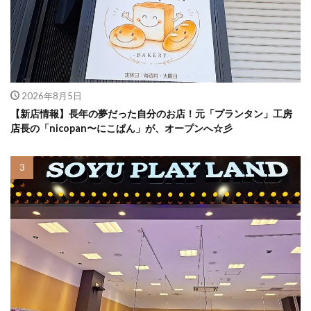
2026年8月5日
【新店情報】長年の夢だった自分のお店！元「プランタン」工房
店長の「nicopan〜にこぱん」が、オープンへ☆彡