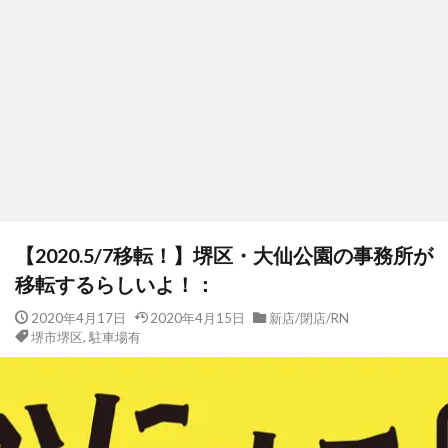
【2020.5/7移転！】堺区・大仙公園の事務所が
移転するらしいよ！：
2020年4月17日
2020年4月15日
新店/閉店/RN
堺市堺区
,
駐車場有