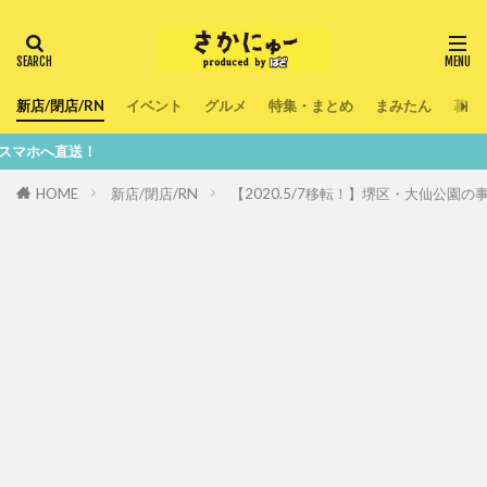
新店/閉店/RN
イベント
グルメ
特集・まとめ
まみたん
暮ら
HOME
新店/閉店/RN
【2020.5/7移転！】堺区・大仙公園