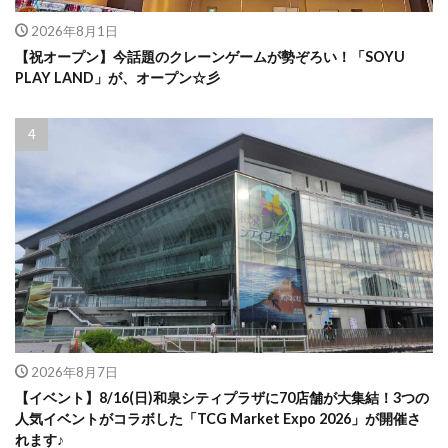
2026年8月1日
【祝オープン】今話題のクレーンゲームが勢ぞろい！「SOYU
PLAY LAND」が、オープン☆彡
2026年8月7日
【イベント】8/16(日)和泉シティプラザに70店舗が大集結！3つの
人気イベントがコラボした「TCG Market Expo 2026」が開催さ
れます♪