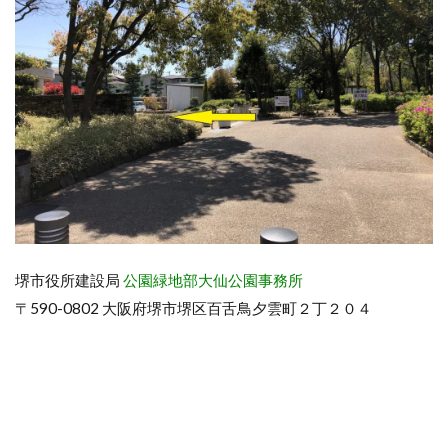
堺市役所建設局
公園緑地部大仙公園事務所
〒590-0802 大阪府堺市堺区百舌鳥夕雲町２丁２０４