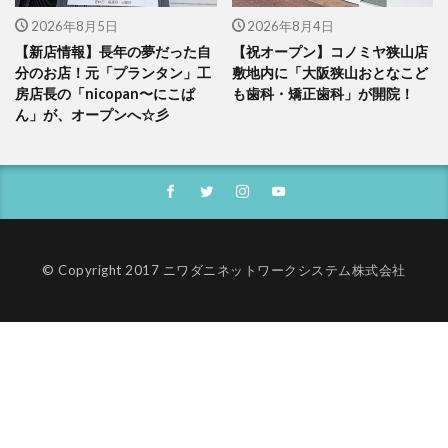
2026年8月5日
2026年8月4日
【新店情報】長年の夢だった自
【祝オープン】コノミヤ狭山店
分のお店！元「プランタン」工
敷地内に「大阪狭山おとなこど
房店長の「nicopan〜にこぱ
も歯科・矯正歯科」が開院！
ん」が、オープンへ☆彡
© Copyright 2017 ニワダニネットワークシステム株式会社