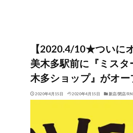
【2020.4/10★つ
美木多駅前に『ミスタ
木多ショップ』がオー
2020年4月15日
2020年4月15日
新店/閉店/RN