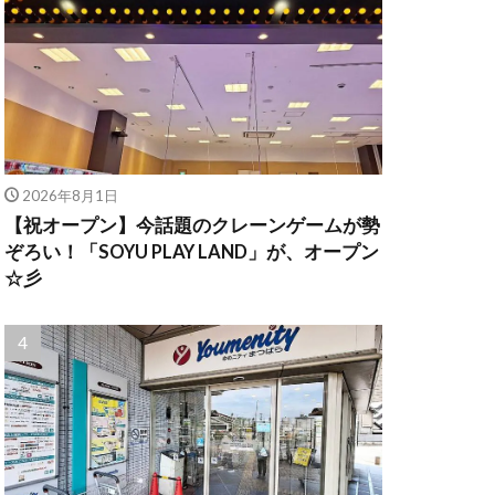
2026年8月1日
【祝オープン】今話題のクレーンゲームが勢
ぞろい！「SOYU PLAY LAND」が、オープン
☆彡