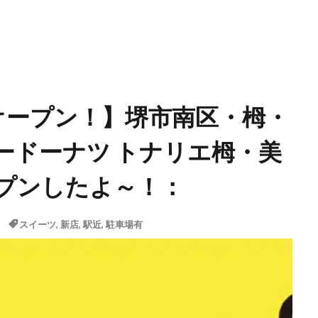
いにオープン！】堺市南区・栂・
ードーナツ トナリエ栂・美
プンしたよ～！：
スイーツ
,
新店
,
駅近
,
駐車場有