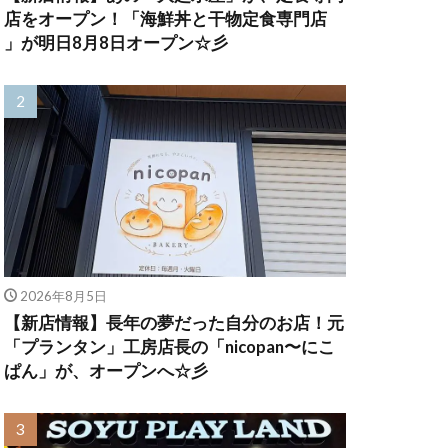
店をオープン！「海鮮丼と干物定食専門店
」が明日8月8日オープン☆彡
2026年8月5日
【新店情報】長年の夢だった自分のお店！元
「プランタン」工房店長の「nicopan〜にこ
ぱん」が、オープンへ☆彡