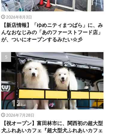
2026年8月3日
【新店情報】「ゆめニティまつばら」に、み
んなおなじみの「あのファーストフード店」
が、ついにオープンするみたい☆彡
2026年7月28日
【祝オープン】富田林市に、関西初の超大型
犬ふれあいカフェ『超大型犬ふれあいカフェ