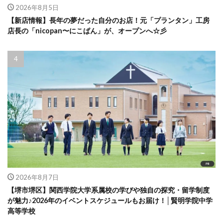
2026年8月5日
【新店情報】長年の夢だった自分のお店！元「プランタン」工房
店長の「nicopan〜にこぱん」が、オープンへ☆彡
2026年8月7日
【堺市堺区】関西学院大学系属校の学びや独自の探究・留学制度
が魅力♪2026年のイベントスケジュールもお届け！│賢明学院中学
高等学校