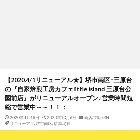
【2020.4/1リニューアル★】堺市南区･三原台
の『自家焙煎工房カフェlittle island 三原台公
園前店』がリニューアルオープン♪営業時間短
縮で営業中～～！！：
2020年4月18日
2020年10月6日
新店/閉店/RN
リニューアル
,
堺市南区
,
駐車場有