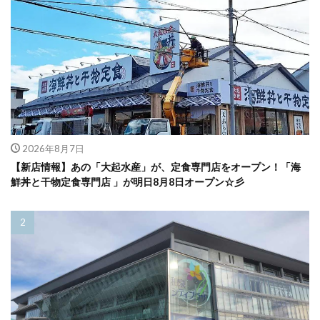
2026年8月7日
【新店情報】あの「大起水産」が、定食専門店をオープン！「海
鮮丼と干物定食専門店 」が明日8月8日オープン☆彡