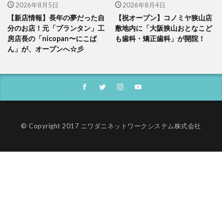
2026年8月5日
2026年8月4日
【新店情報】長年の夢だった自
【祝オープン】コノミヤ狭山店
分のお店！元「プランタン」工
敷地内に「大阪狭山おとなこど
房店長の「nicopan〜にこぱ
も歯科・矯正歯科」が開院！
ん」が、オープンへ☆彡
© Copyright 2017 ニワダニネットワークシステム株式会社