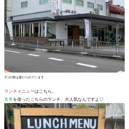
3つの密は避けられています
ランチメニュー
はこちら。
玄米
を使ったこちらのランチ、大人気なんですよ♡