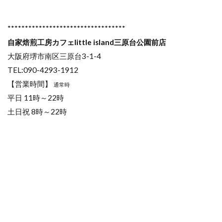
**********************************
自家焙煎工房カフェlittle island三原台公園前店
大阪府堺市南区三原台3-1-4
TEL:090-4293-1912
【営業時間】
通常時
平日 11時～22時
土日祝 8時～22時