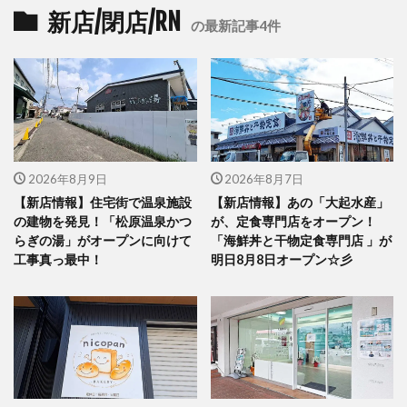
新店/閉店/RN
の最新記事4件
2026年8月9日
2026年8月7日
【新店情報】住宅街で温泉施設
【新店情報】あの「大起水産」
の建物を発見！「松原温泉かつ
が、定食専門店をオープン！
らぎの湯」がオープンに向けて
「海鮮丼と干物定食専門店 」が
工事真っ最中！
明日8月8日オープン☆彡