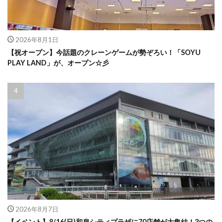
2026年8月1日
【祝オープン】今話題のクレーンゲームが勢ぞろい！「SOYU
PLAY LAND」が、オープン☆彡
2026年8月7日
【イベント】8/16(日)和泉シティプラザに70店舗が大集結！3つの