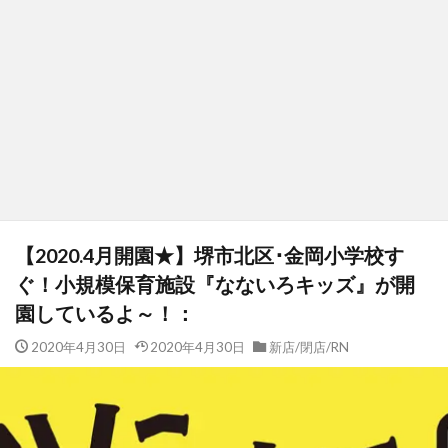
【2020.4月開園★】堺市北区･金岡小学校す
ぐ！小規模保育施設『なないろキッズ』が開
園しているよ～！：
2020年4月30日
2020年4月30日
新店/閉店/RN