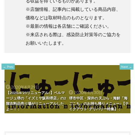
る収益を得ているものがあります。
※店舗情報、記事内に掲載している商品内容、
価格などは取材時点のものとなります。
※最新の情報は各店舗にご確認ください。
※来店される際は、感染防止対策等のご協力を
お願いいたします。
Prev
Next
2020年4月29日
2020年4月30日
【2020.4/25リニューアル♪】ベルマ
ージュ堺の「イズミヤ阪和堺店」の2
堺市中区・深井の 天ぷら・海鮮「海
階衣料品売り場がリニューアルした
ごこち」のお持ち帰りメニュー♪【テ
よ～！：
イクアウト･デリバリー特集】：