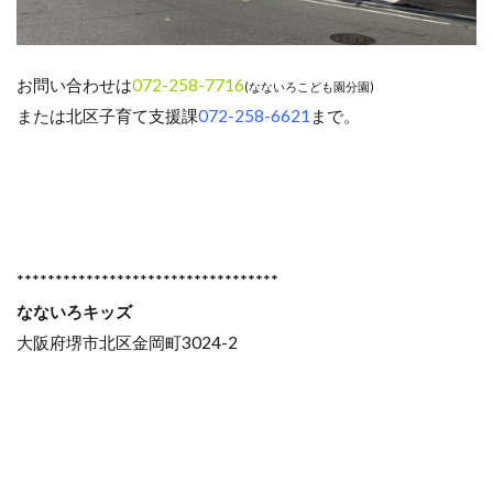
お問い合わせは
072-258-7716
(なないろこども園分園)
または北区子育て支援課
072-258-6621
まで。
**********************************
なないろキッズ
大阪府堺市北区金岡町3024-2