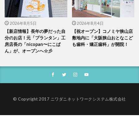
2026年8月5日
2026年8月4日
【新店情報】長年の夢だった自
【祝オープン】コノミヤ狭山店
分のお店！元「プランタン」工
敷地内に「大阪狭山おとなこど
房店長の「nicopan〜にこぱ
も歯科・矯正歯科」が開院！
ん」が、オープンへ☆彡
© Copyright 2017 ニワダニネットワークシステム株式会社