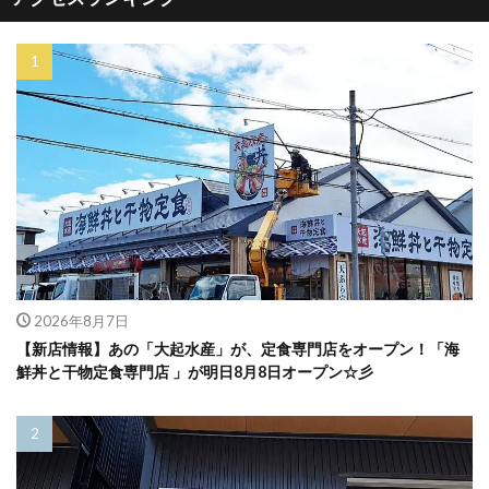
2026年8月7日
【新店情報】あの「大起水産」が、定食専門店をオープン！「海
鮮丼と干物定食専門店 」が明日8月8日オープン☆彡