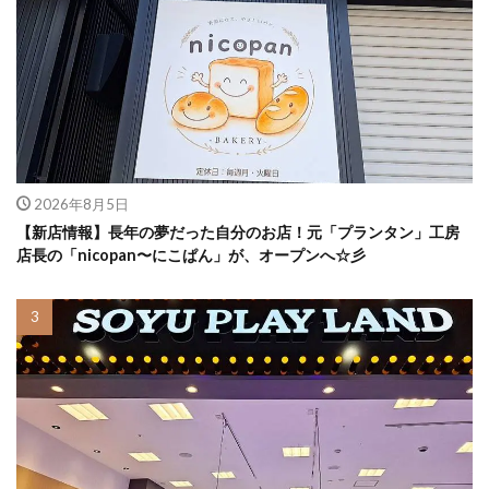
2026年8月5日
【新店情報】長年の夢だった自分のお店！元「プランタン」工房
店長の「nicopan〜にこぱん」が、オープンへ☆彡