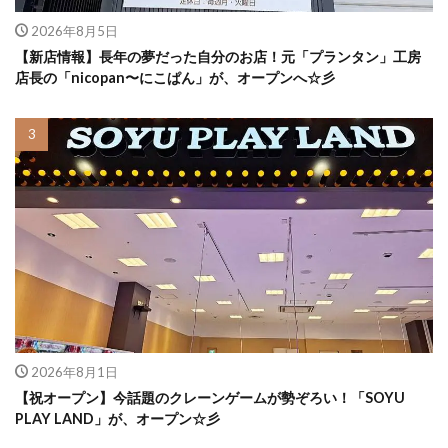
2026年8月5日
【新店情報】長年の夢だった自分のお店！元「プランタン」工房
店長の「nicopan〜にこぱん」が、オープンへ☆彡
2026年8月1日
【祝オープン】今話題のクレーンゲームが勢ぞろい！「SOYU
PLAY LAND」が、オープン☆彡