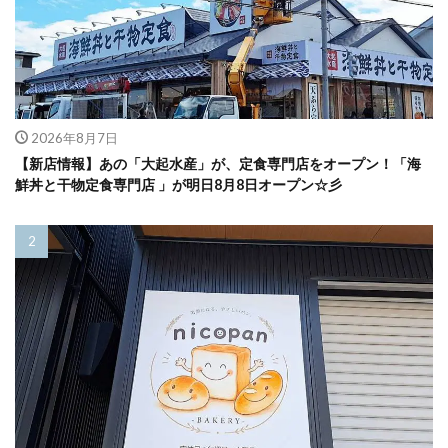
2026年8月7日
【新店情報】あの「大起水産」が、定食専門店をオープン！「海
鮮丼と干物定食専門店 」が明日8月8日オープン☆彡