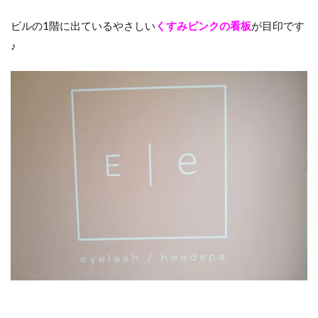
ビルの1階に出ているやさしい
くすみピンクの看板
が目印です
♪