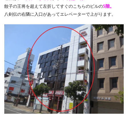
餃子の王将を超えて左折してすぐのこちらのビルの
5階。
八剣伝の右隣に入口があってエレベーターで上がります。