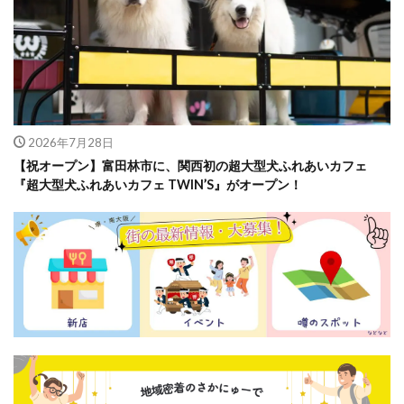
2026年7月28日
【祝オープン】富田林市に、関西初の超大型犬ふれあいカフェ
『超大型犬ふれあいカフェ TWIN’S』がオープン！