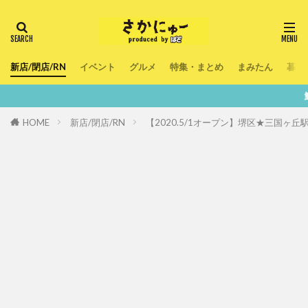
新店/閉店/RN
イベント
グルメ
特集・まとめ
まみたん
暮ら
鮮度100％！堺・
HOME
新店/閉店/RN
【2020.5/1オープン】堺区★三国ヶ丘駅1