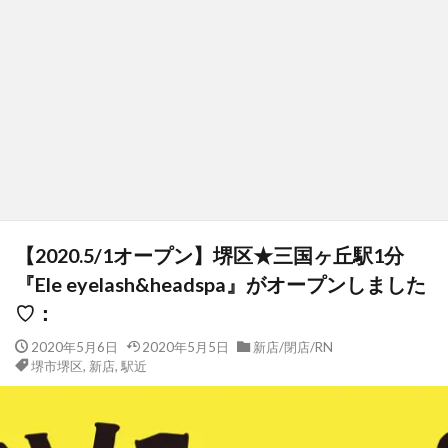
【2020.5/1オープン】堺区★三国ヶ丘駅1分
『Ele eyelash&headspa』がオープンしました
♡：
2020年5月6日
2020年5月5日
新店/閉店/RN
堺市堺区
,
新店
,
駅近