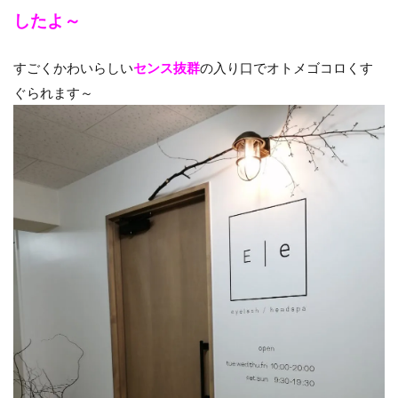
したよ～
すごくかわいらしい
センス抜群
の入り口でオトメゴコロくす
ぐられます～