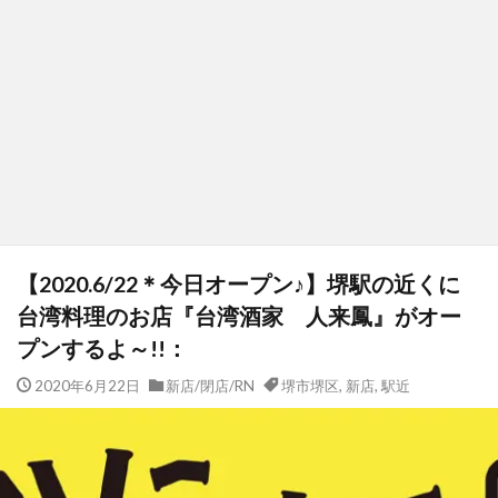
【2020.6/22＊今日オープン♪】堺駅の近くに
台湾料理のお店『台湾酒家 人来鳳』がオー
プンするよ～!!：
2020年6月22日
新店/閉店/RN
堺市堺区
,
新店
,
駅近