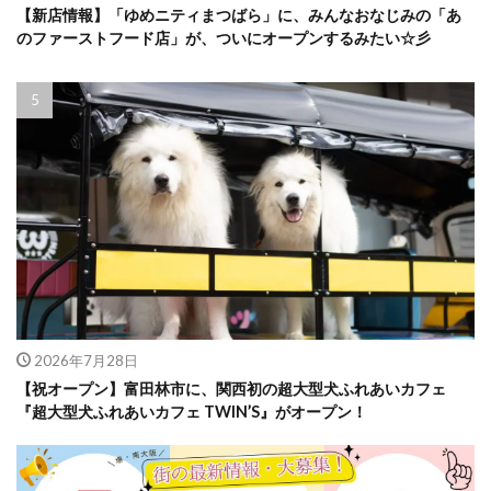
【新店情報】「ゆめニティまつばら」に、みんなおなじみの「あ
のファーストフード店」が、ついにオープンするみたい☆彡
2026年7月28日
【祝オープン】富田林市に、関西初の超大型犬ふれあいカフェ
『超大型犬ふれあいカフェ TWIN’S』がオープン！