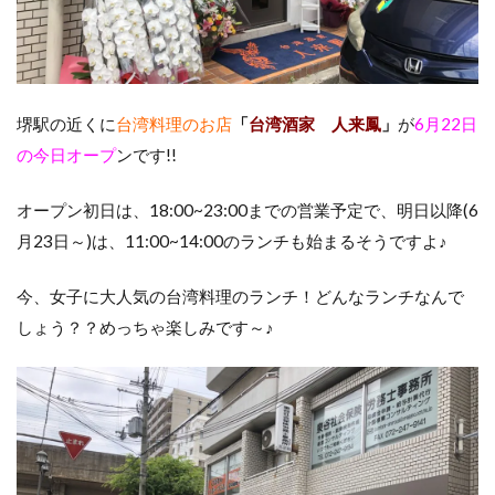
堺駅の近くに
台湾料理のお店
「
台湾酒家 人来鳳
」
が
6月22日
の今日オープ
ンです!!
オープン初日は、18:00~23:00までの営業予定で、明日以降(6
月23日～)は、11:00~14:00のランチも始まるそうですよ♪
今、女子に大人気の台湾料理のランチ！どんなランチなんで
しょう？？めっちゃ楽しみです～♪