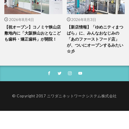
2026年8月4日
2026年8月3日
【祝オープン】コノミヤ狭山店
【新店情報】「ゆめニティまつ
敷地内に「大阪狭山おとなこど
ばら」に、みんなおなじみの
も歯科・矯正歯科」が開院！
「あのファーストフード店」
が、ついにオープンするみたい
☆彡
© Copyright 2017 ニワダニネットワークシステム株式会社