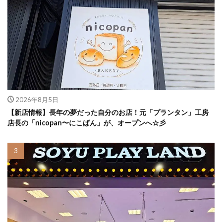
2026年8月5日
【新店情報】長年の夢だった自分のお店！元「プランタン」工房
店長の「nicopan〜にこぱん」が、オープンへ☆彡