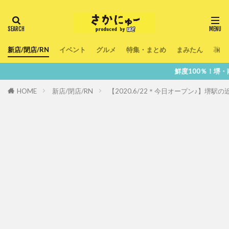
新店/閉店/RN
イベント
グルメ
特集・まとめ
まみたん
暮ら
鮮度100％！堺・南大阪の『今』を
HOME
新店/閉店/RN
【2020.6/22＊今日オープン♪】堺