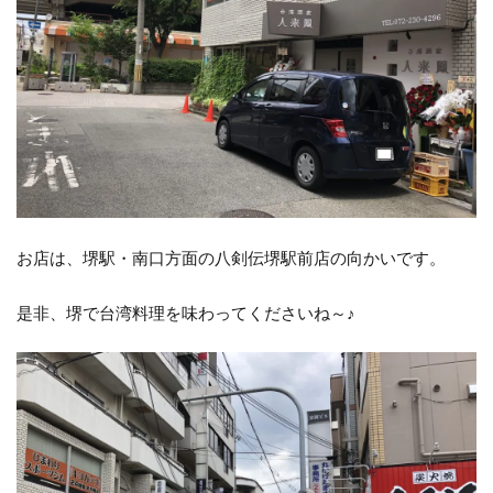
お店は、堺駅・南口方面の八剣伝堺駅前店の向かいです。
是非、堺で台湾料理を味わってくださいね～♪