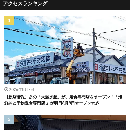
アクセスランキング
2026年8月7日
【新店情報】あの「大起水産」が、定食専門店をオープン！「海
鮮丼と干物定食専門店 」が明日8月8日オープン☆彡