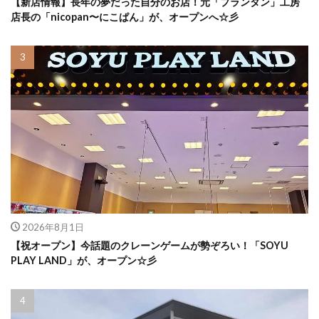
【新店情報】長年の夢だった自分のお店！元「プランタン」工房
店長の「nicopan〜にこぱん」が、オープンへ☆彡
2026年8月1日
【祝オープン】今話題のクレーンゲームが勢ぞろい！「SOYU
PLAY LAND」が、オープン☆彡