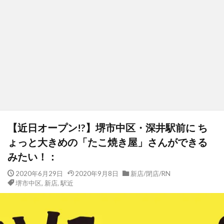
【近日オープン!?】堺市中区・深井駅前に ち
ょっと大きめの「たこ焼き屋」さんができる
みたい！：
2020年6月29日
2020年9月8日
新店/閉店/RN
堺市中区
,
新店
,
駅近