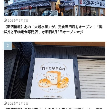
2026年8月7日
【新店情報】あの「大起水産」が、定食専門店をオープン！「海
鮮丼と干物定食専門店 」が明日8月8日オープン☆彡
2026年8月5日