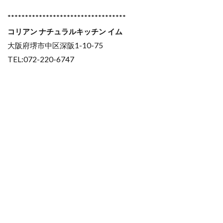
**********************************
コリアン ナチュラルキッチン イム
大阪府堺市中区深阪1-10-75
TEL:072-220-6747