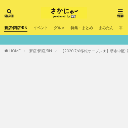
新店/閉店/RN
イベント
グルメ
特集・まとめ
まみたん
暮ら
鮮度100％！
HOME
新店/閉店/RN
【2020.7/6移転オープン★】堺市中区