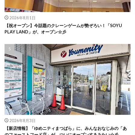
2026年8月1日
【祝オープン】今話題のクレーンゲームが勢ぞろい！「SOYU
PLAY LAND」が、オープン☆彡
2026年8月3日
【新店情報】「ゆめニティまつばら」に、みんなおなじみの「あ
のファーストフード店」が、ついにオープンするみたい☆彡