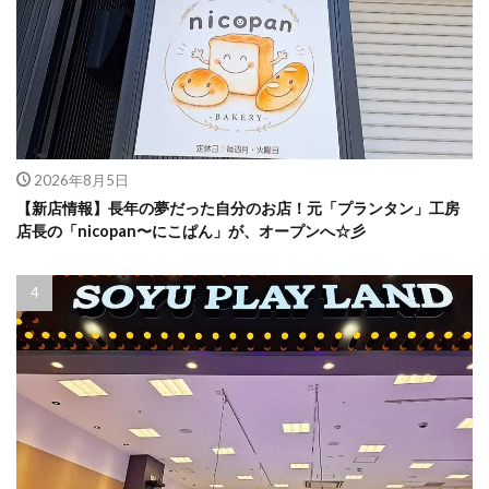
2026年8月5日
【新店情報】長年の夢だった自分のお店！元「プランタン」工房
店長の「nicopan〜にこぱん」が、オープンへ☆彡