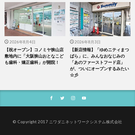
2026年8月4日
2026年8月3日
【祝オープン】コノミヤ狭山店
【新店情報】「ゆめニティまつ
敷地内に「大阪狭山おとなこど
ばら」に、みんなおなじみの
も歯科・矯正歯科」が開院！
「あのファーストフード店」
が、ついにオープンするみたい
☆彡
© Copyright 2017 ニワダニネットワークシステム株式会社