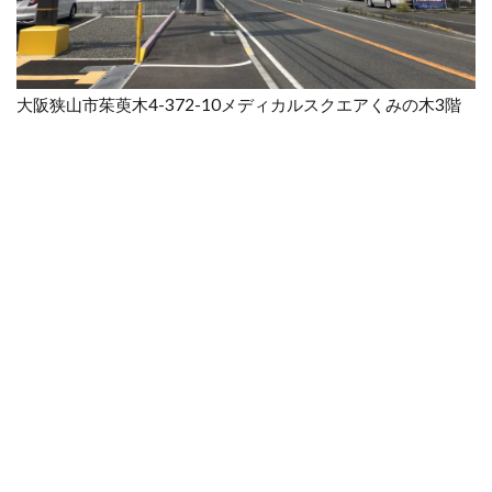
大阪狭山市茱萸木4-372-10メディカルスクエアくみの木3階