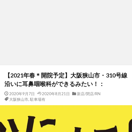
【2021年春＊開院予定】大阪狭山市・310号線
沿いに耳鼻咽喉科ができるみたい！：
2020年9月7日
2020年8月21日
新店/閉店/RN
大阪狭山市
,
駐車場有