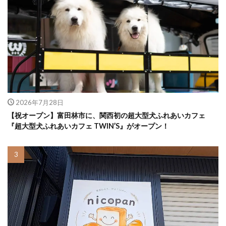
2026年7月28日
【祝オープン】富田林市に、関西初の超大型犬ふれあいカフェ
『超大型犬ふれあいカフェ TWIN’S』がオープン！