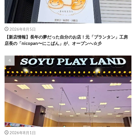
2026年8月5日
【新店情報】長年の夢だった自分のお店！元「プランタン」工房
店長の「nicopan〜にこぱん」が、オープンへ☆彡
2026年8月1日