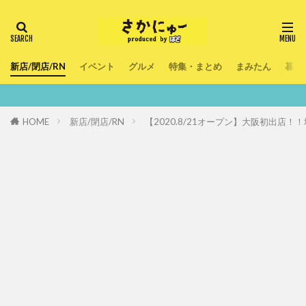
新店/閉店/RN
イベント
グルメ
特集・まとめ
まみたん
暮ら
鮮度100％！堺・南大
HOME
新店/閉店/RN
【2020.8/21オープン】大阪初出店！！