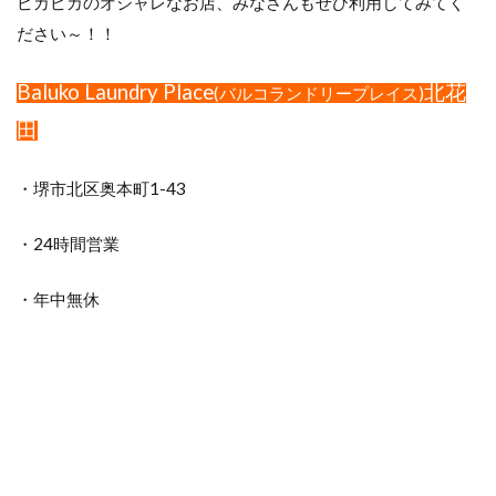
ピカピカのオシャレなお店、みなさんもぜひ利用してみてく
ださい～！！
Baluko Laundry Place
北花
(バルコランドリープレイス)
田
・堺市北区奥本町1-43
・24時間営業
・年中無休