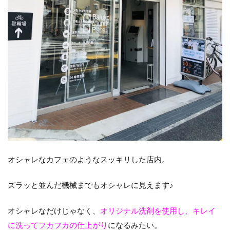
オシャレなカフェのようなスッキリした店内。
ズラッと並んだ機械までもオシャレに見えます♪
オシャレなだけじゃなく、
オリジナル洗剤を使用し、キレイ
に洗ってフカフカの仕上がり
になるみたい。