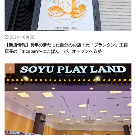
2026年8月5日
【新店情報】長年の夢だった自分のお店！元「プランタン」工房
店長の「nicopan〜にこぱん」が、オープンへ☆彡