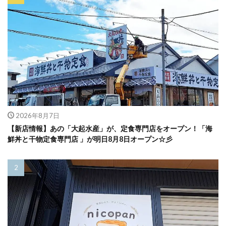
2026年8月7日
【新店情報】あの「大起水産」が、定食専門店をオープン！「海
鮮丼と干物定食専門店 」が明日8月8日オープン☆彡