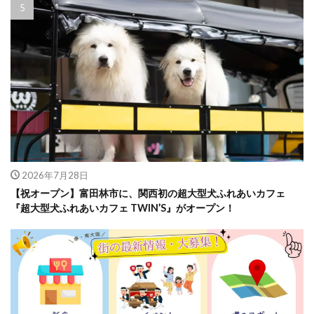
2026年7月28日
【祝オープン】富田林市に、関西初の超大型犬ふれあいカフェ
『超大型犬ふれあいカフェ TWIN’S』がオープン！