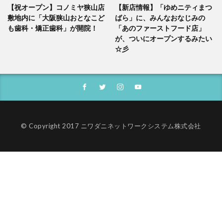
【祝オープン】コノミヤ狭山店
【新店情報】「ゆめニティまつ
敷地内に「大阪狭山おとなこど
ばら」に、みんなおなじみの
も歯科・矯正歯科」が開院！
「あのファーストフード店」
が、ついにオープンするみたい
☆彡
© Copyright 2017 ニワダニネットワークシステム株式会社