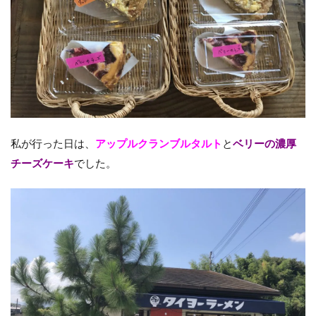
私が行った日は、
アップルクランブルタルト
と
ベリーの濃厚
チーズケーキ
でした。