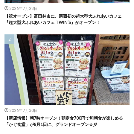
2026年7月28日
【祝オープン】富田林市に、関西初の超大型犬ふれあいカフェ
『超大型犬ふれあいカフェ TWIN’S』がオープン！
2026年7月30日
【新店情報】朝7時オープン！朝定食700円で和朝食が楽しめる
「かぐ食堂」が8月1日に、グランドオープン☆彡