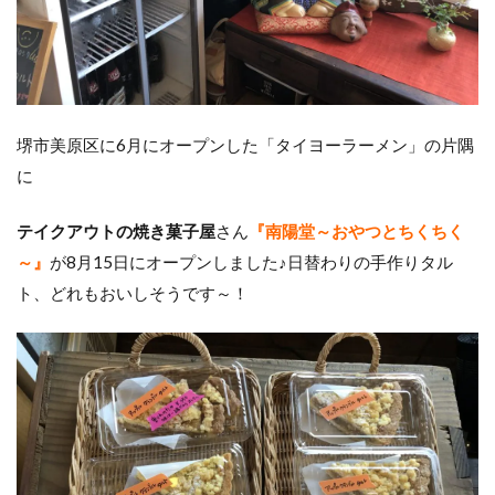
堺市美原区に6月にオープンした「タイヨーラーメン」の片隅
に
テイクアウトの焼き菓子屋
さん
『南陽堂～おやつとちくちく
～』
が8月15日にオープンしました♪日替わりの手作りタル
ト、どれもおいしそうです～！