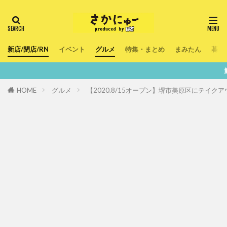
新店/閉店/RN
イベント
グルメ
特集・まとめ
まみたん
暮ら
鮮度100％！堺・
HOME
グルメ
【2020.8/15オープン】堺市美原区にテイ