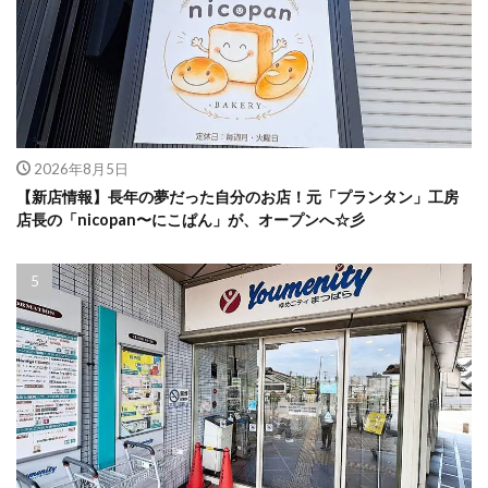
2026年8月5日
【新店情報】長年の夢だった自分のお店！元「プランタン」工房
店長の「nicopan〜にこぱん」が、オープンへ☆彡