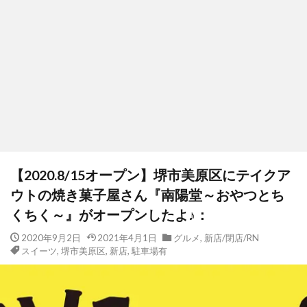
【2020.8/15オープン】堺市美原区にテイクア
ウトの焼き菓子屋さん『南陽堂～おやつとち
くちく～』がオープンしたよ♪：
2020年9月2日
2021年4月1日
グルメ
,
新店/閉店/RN
スイーツ
,
堺市美原区
,
新店
,
駐車場有