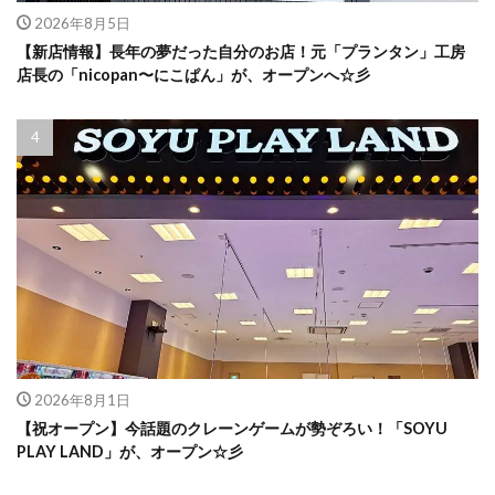
2026年8月5日
【新店情報】長年の夢だった自分のお店！元「プランタン」工房
店長の「nicopan〜にこぱん」が、オープンへ☆彡
2026年8月1日
【祝オープン】今話題のクレーンゲームが勢ぞろい！「SOYU
PLAY LAND」が、オープン☆彡