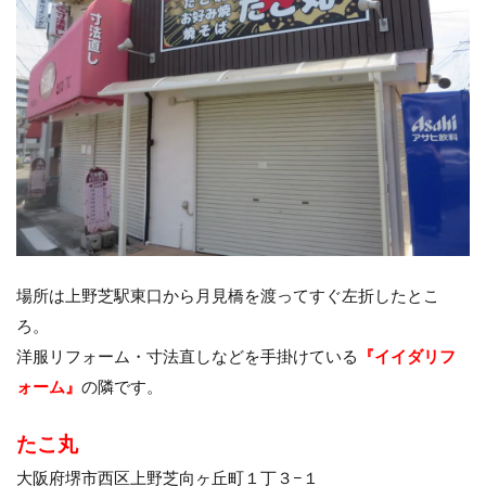
場所は上野芝駅東口から月見橋を渡ってすぐ左折したとこ
ろ。
洋服リフォーム・寸法直しなどを手掛けている
『イイダリフ
ォーム』
の隣です。
たこ丸
大阪府堺市西区上野芝向ヶ丘町１丁３−１