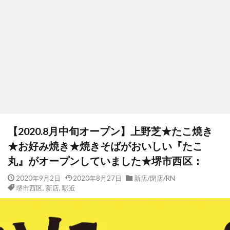
【2020.8月中旬オープン】上野芝★たこ焼き
★お好み焼き★焼きそばがおいしい『たこ
丸』がオープンしていました★堺市西区：
2020年9月2日
2020年8月27日
新店/閉店/RN
堺市西区
,
新店
,
駅近