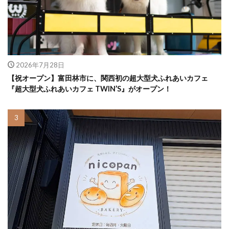
2026年7月28日
【祝オープン】富田林市に、関西初の超大型犬ふれあいカフェ
『超大型犬ふれあいカフェ TWIN’S』がオープン！