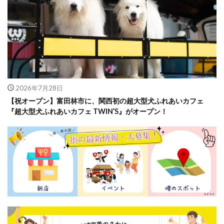
2026年7月28日
【祝オープン】富田林市に、関西初の超大型犬ふれあいカフェ
『超大型犬ふれあいカフェ TWIN’S』がオープン！