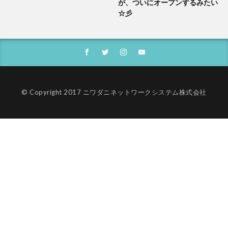
が、ついにオープンするみたい
☆彡
© Copyright 2017 ニワダニネットワークシステム株式会社