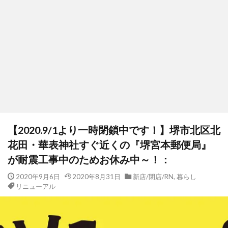
【2020.9/1より一時閉鎖中です！】堺市北区北
花田・華表神社すぐ近くの『堺宮本郵便局』
が耐震工事中のためお休み中～！：
2020年9月6日
2020年8月31日
新店/閉店/RN
,
暮らし
リニューアル