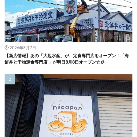
2026年8月7日
【新店情報】あの「大起水産」が、定食専門店をオープン！「海
鮮丼と干物定食専門店 」が明日8月8日オープン☆彡