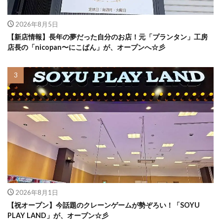
2026年8月5日
【新店情報】長年の夢だった自分のお店！元「プランタン」工房
店長の「nicopan〜にこぱん」が、オープンへ☆彡
2026年8月1日
【祝オープン】今話題のクレーンゲームが勢ぞろい！「SOYU
PLAY LAND」が、オープン☆彡