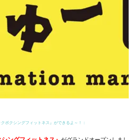
Rキックボクシングフィットネス』ができるよ～！：
クシングフィットネス』
がグランドオープンしまし