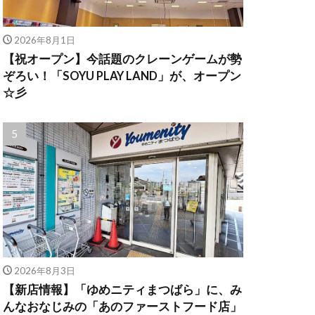
2026年8月1日
【祝オープン】今話題のクレーンゲームが勢
ぞろい！「SOYU PLAY LAND」が、オープン
☆彡
2026年8月3日
【新店情報】「ゆめニティまつばら」に、み
んなおなじみの「あのファーストフード店」