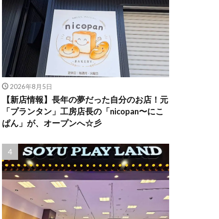
2026年8月5日
【新店情報】長年の夢だった自分のお店！元
「プランタン」工房店長の「nicopan〜にこ
ぱん」が、オープンへ☆彡