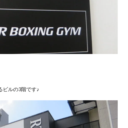
るビルの3階です♪