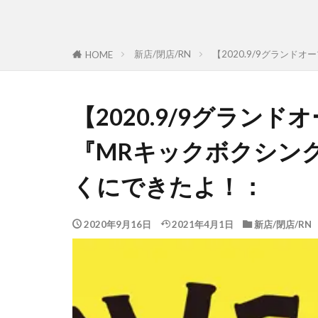
新店/閉店/RN
【2020.9/9グラン
HOME
【2020.9/9グラン
『MRキックボクシン
くにできたよ！：
2020年9月16日
2021年4月1日
新店/閉店/RN