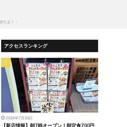
できたよ！：
アクセスランキング
2026年7月30日
【新店情報】朝7時オープン！朝定食700円