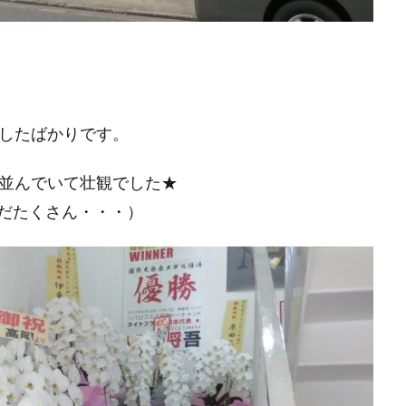
ンしたばかりです。
と並んでいて壮観でした★
だたくさん・・・）