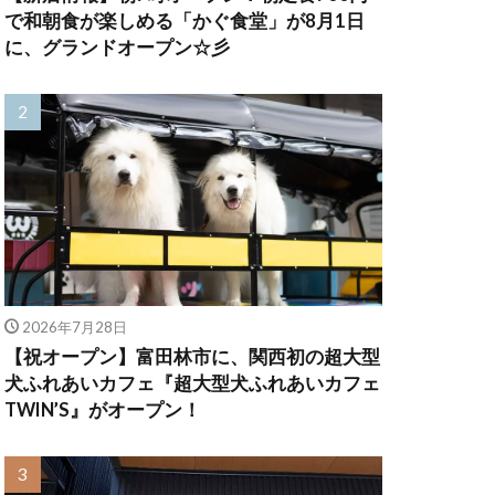
で和朝食が楽しめる「かぐ食堂」が8月1日
に、グランドオープン☆彡
2026年7月28日
【祝オープン】富田林市に、関西初の超大型
犬ふれあいカフェ『超大型犬ふれあいカフェ
TWIN’S』がオープン！