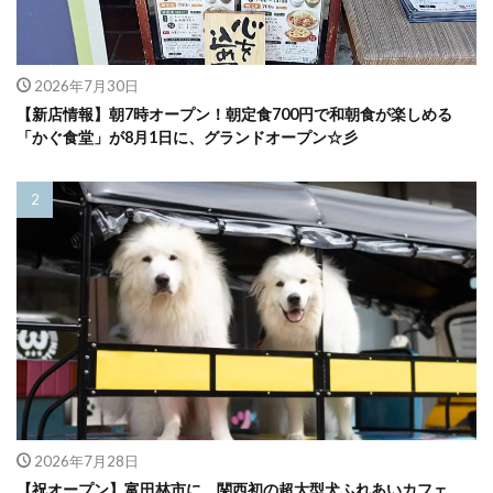
2026年7月30日
【新店情報】朝7時オープン！朝定食700円で和朝食が楽しめる
「かぐ食堂」が8月1日に、グランドオープン☆彡
2026年7月28日
【祝オープン】富田林市に、関西初の超大型犬ふれあいカフェ