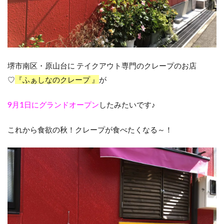
堺市南区・原山台に テイクアウト専門のクレープのお店
♡
『ふぁしなのクレープ 』
が
9月1日にグランドオープン
したみたいです♪
これから食欲の秋！クレープが食べたくなる～！