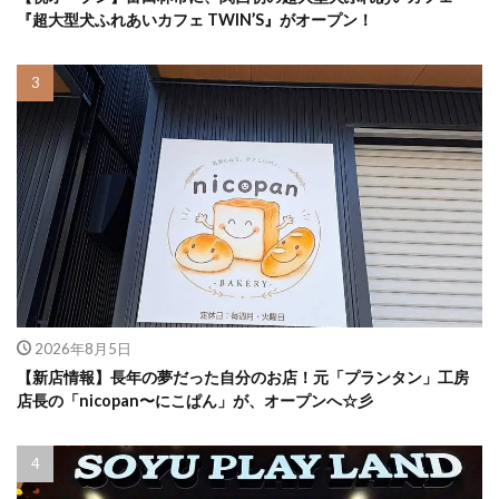
『超大型犬ふれあいカフェ TWIN’S』がオープン！
2026年8月5日
【新店情報】長年の夢だった自分のお店！元「プランタン」工房
店長の「nicopan〜にこぱん」が、オープンへ☆彡