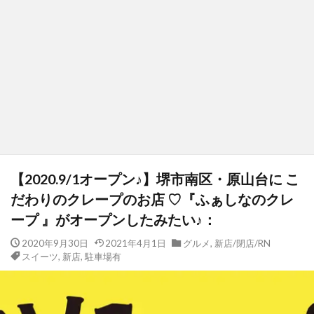
【2020.9/1オープン♪】堺市南区・原山台に こ
だわりのクレープのお店 ♡『ふぁしなのクレ
ープ 』がオープンしたみたい♪：
2020年9月30日
2021年4月1日
グルメ
,
新店/閉店/RN
スイーツ
,
新店
,
駐車場有