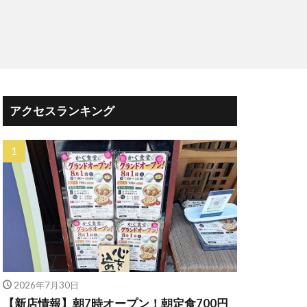
アクセスランキング
2026年7月30日
【新店情報】朝7時オープン！朝定食700円