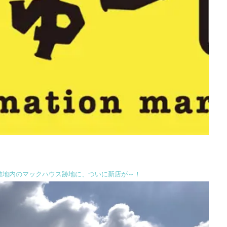
敷地内のマックハウス跡地に、ついに新店が～！