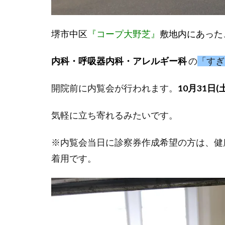
堺市中区
『コープ大野芝』
敷地内にあった
内科・呼吸器内科・アレルギー科
の
「すぎ
開院前に内覧会が行われます。
10月31日(土
気軽に立ち寄れるみたいです。
※内覧会当日に診察券作成希望の方は、健
着用です。