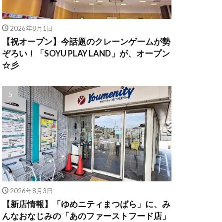
2026年8月1日
【祝オープン】今話題のクレーンゲームが勢
ぞろい！「SOYU PLAY LAND」が、オープン
☆彡
2026年8月3日
【新店情報】「ゆめニティまつばら」に、み
んなおなじみの「あのファーストフード店」