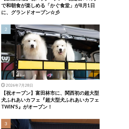
で和朝食が楽しめる「かぐ食堂」が8月1日
に、グランドオープン☆彡
2026年7月28日
【祝オープン】富田林市に、関西初の超大型
犬ふれあいカフェ『超大型犬ふれあいカフェ
TWIN’S』がオープン！