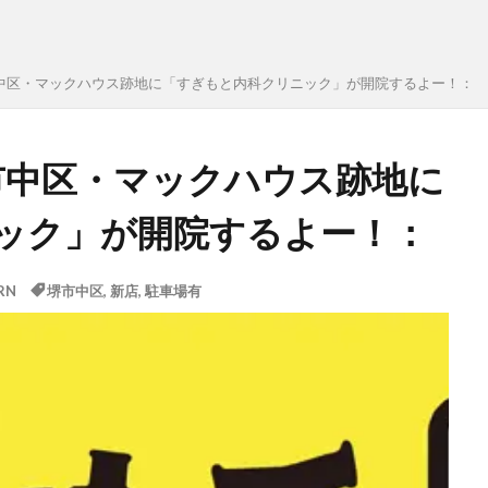
】堺市中区・マックハウス跡地に「すぎもと内科クリニック」が開院するよー！：
】堺市中区・マックハウス跡地に
ック」が開院するよー！：
RN
堺市中区
,
新店
,
駐車場有