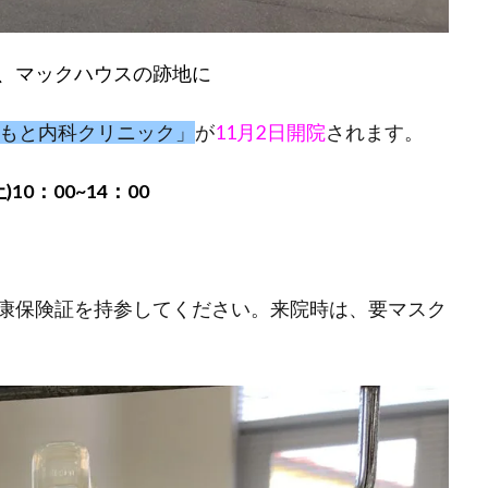
、マックハウスの跡地に
もと内科クリニック」
が
11月2日開院
されます。
)10：00~14：00
康保険証を持参してください。来院時は、要マスク