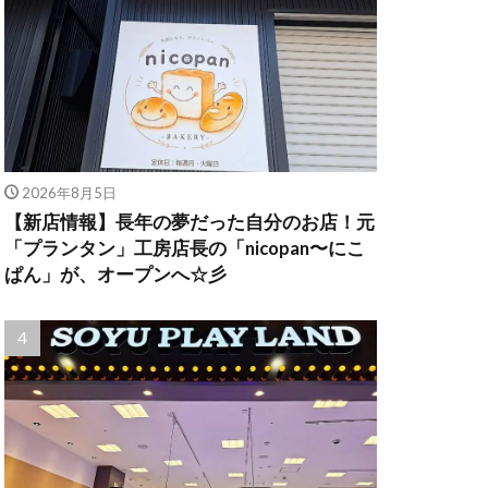
2026年8月5日
【新店情報】長年の夢だった自分のお店！元
「プランタン」工房店長の「nicopan〜にこ
ぱん」が、オープンへ☆彡