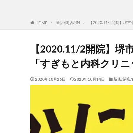
新店/閉店/RN
【2020.11/2開院
HOME
【2020.11/2開院
「すぎもと内科クリニ
2020年10月26日
2020年10月14日
新店/閉店/