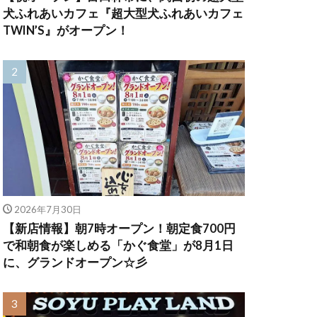
犬ふれあいカフェ『超大型犬ふれあいカフェ
TWIN’S』がオープン！
2026年7月30日
【新店情報】朝7時オープン！朝定食700円
で和朝食が楽しめる「かぐ食堂」が8月1日
に、グランドオープン☆彡