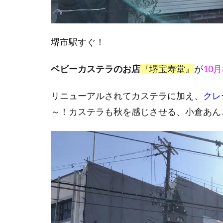
堺市駅すぐ！
ベビーカステラのお店
『堺宝寿堂』
が
10
リニューアルされてカステラに加え、
クレ
～！カステラも秋を感じさせる、小倉あん