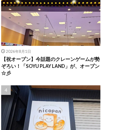
2026年8月1日
【祝オープン】今話題のクレーンゲームが勢
ぞろい！「SOYU PLAY LAND」が、オープン
☆彡