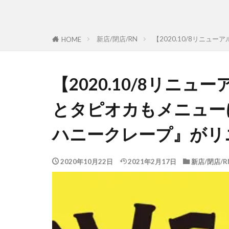
新店/閉店/RN
【2020.10/8リニ
HOME
【2020.10/8リニ
とタピオカもメニュー
ハニークレープ』がリ
2020年10月22日
2021年2月17日
新店/閉店/R