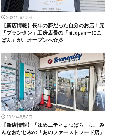
2026年8月5日
【新店情報】長年の夢だった自分のお店！元
「プランタン」工房店長の「nicopan〜にこ
ぱん」が、オープンへ☆彡
2026年8月3日
【新店情報】「ゆめニティまつばら」に、み
んなおなじみの「あのファーストフード店」