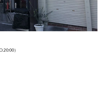
O.20:00）