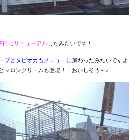
月8日にリニューアル
したみたいです！
ープとタピオカもメニューに
加わったみたいですよ
とマロンクリームも登場！！おいしそう～♪