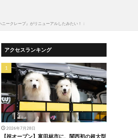
堂/ハニークレープ』がリニューアルしたみたい！：
アクセスランキング
2026年7月28日
【祝オープン】富田林市に、関西初の超大型