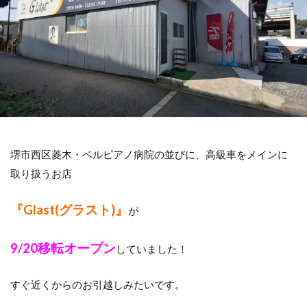
堺市西区菱木・ベルピアノ病院の並びに、高級車をメインに
取り扱うお店
『Glast(グラスト)』
が
9/20移転オープン
していました！
すぐ近くからのお引越しみたいです。