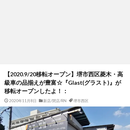
【2020.9/20移転オープン】堺市西区菱木・高
級車の品揃えが豊富☆『Glast(グラスト)』が
移転オープンしたよ！：
2020年11月8日
新店/閉店/RN
堺市西区