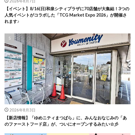
2026年8月7日
【イベント】8/16(日)和泉シティプラザに70店舗が大集結！3つの
人気イベントがコラボした「TCG Market Expo 2026」が開催さ
れます♪
2026年8月3日
【新店情報】「ゆめニティまつばら」に、みんなおなじみの「あ
のファーストフード店」が、ついにオープンするみたい☆彡