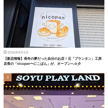
2026年8月5日
【新店情報】長年の夢だった自分のお店！元「プランタン」工房
店長の「nicopan〜にこぱん」が、オープンへ☆彡