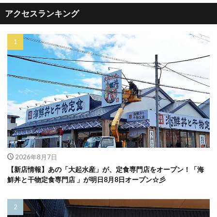
アクセスランキング
2026年8月7日
【新店情報】あの「大起水産」が、定食専門店をオープン！「海
鮮丼と干物定食専門店 」が明日8月8日オープン☆彡