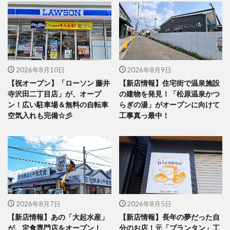
2026年8月10日
2026年8月9日
【祝オープン】「ローソン 藤井
【新店情報】住宅街で温泉施設
寺沢田二丁目店」が、オープ
の建物を発見！「松原温泉かつ
ン！広い駐車場＆無料の自転車
らぎの湯」がオープンに向けて
空気入れも完備☆彡
工事真っ最中！
2026年8月7日
2026年8月5日
【新店情報】あの「大起水産」
【新店情報】長年の夢だった自
が、定食専門店をオープン！
分のお店！元「プランタン」工