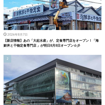
2026年8月7日
【新店情報】あの「大起水産」が、定食専門店をオープン！「海
鮮丼と干物定食専門店 」が明日8月8日オープン☆彡