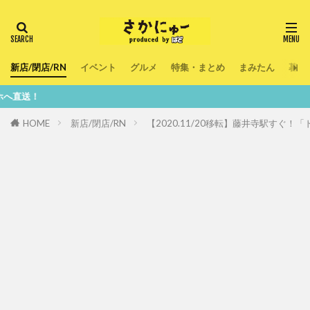
新店/閉店/RN
イベント
グルメ
特集・まとめ
まみたん
暮ら
鮮度10
HOME
新店/閉店/RN
【2020.11/20移転】藤井寺駅すぐ！「