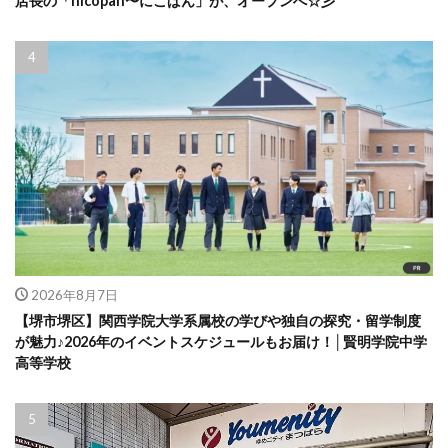
店長の「nicopan〜にこぱん」が、オープンへ☆彡
2026年8月7日
【堺市堺区】関西学院大学系属校の学びや独自の探究・留学制度
が魅力♪2026年のイベントスケジュールもお届け！│賢明学院中学
高等学校