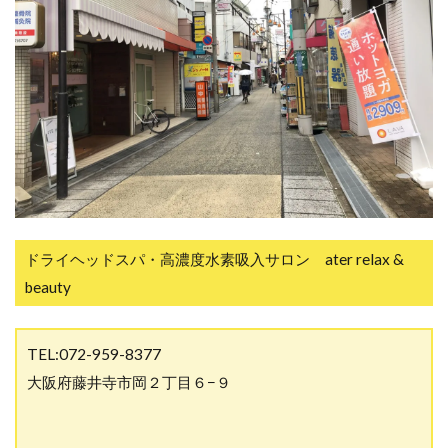
ドライヘッドスパ・高濃度水素吸入サロン ater relax &
beauty
TEL:072-959-8377
大阪府藤井寺市岡２丁目６−９