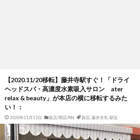
【2020.11/20移転】藤井寺駅すぐ！「ドライ
ヘッドスパ・高濃度水素吸入サロン ater
relax & beauty」が本店の横に移転するみた
い！：
2020年11月13日
新店/閉店/RN
新店
,
藤井寺市
,
駅近